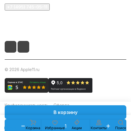
+7 (495) 745-05-11
info@apple11.ru
г. Москва, Проспект Мира д.68, стр.1А, офис 505
© 2026 Apple11.ru
Конфиденциальность
Оферта
В корзину
Каталог
Корзина
Избранные
Акции
Контакты
Поиск