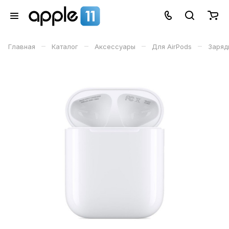
–
–
–
–
Главная
Каталог
Аксессуары
Для AirPods
Заряд