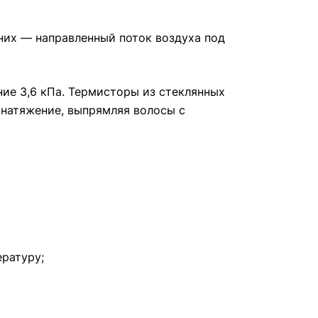
них — направленный поток воздуха под
ние 3,6 кПа. Термисторы из стеклянных
 натяжение, выпрямляя волосы с
ературу;