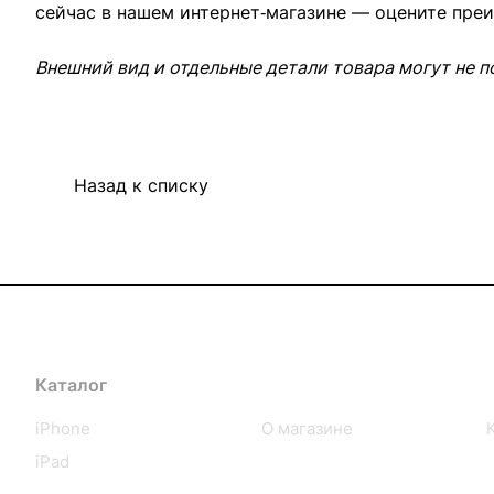
сейчас в нашем интернет‑магазине — оцените пре
Внешний вид и отдельные детали товара могут не п
Назад к списку
Каталог
Компания
iPhone
О магазине
iPad