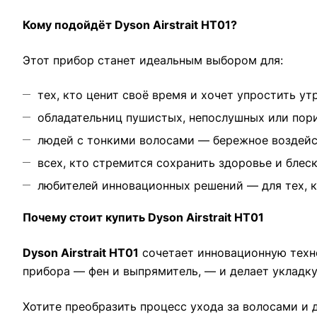
Кому подойдёт Dyson Airstrait HT01?
Этот прибор станет идеальным выбором для:
тех, кто ценит своё время и хочет упростить у
обладательниц пушистых, непослушных или пор
людей с тонкими волосами — бережное воздейс
всех, кто стремится сохранить здоровье и блеск
любителей инновационных решений — для тех, к
Почему стоит купить Dyson Airstrait HT01
Dyson Airstrait HT01
сочетает инновационную техно
прибора — фен и выпрямитель, — и делает укладку
Хотите преобразить процесс ухода за волосами и