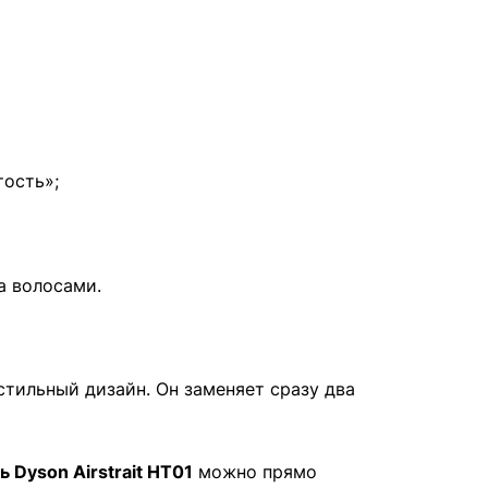
ость»;
а волосами.
тильный дизайн. Он заменяет сразу два
ь Dyson Airstrait HT01
можно прямо