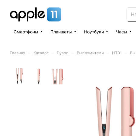
Смартфоны
Планшеты
Ноутбуки
Часы
–
–
–
–
–
Главная
Каталог
Dyson
Выпрямители
HT01
Вы