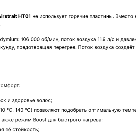
irstrait HT01
не использует горячие пластины. Вместо 
.
mium: 106 000 об/мин, поток воздуха 11,9 л/с и давле
кунду, предотвращая перегрев. Поток воздуха создаёт
комфорт:
ск и здоровье волос;
110 °C, 140 °C) позволяют подобрать оптимальную темп
а также режим Boost для быстрого нагрева;
я её стойкость;