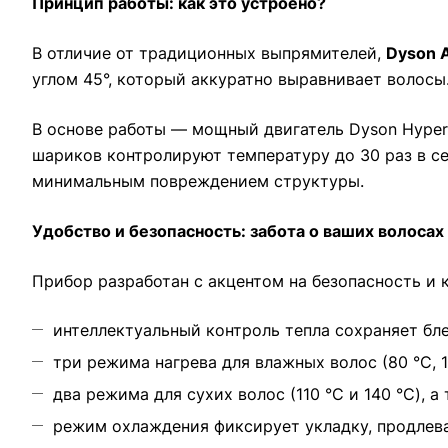
Принцип работы: как это устроено?
В отличие от традиционных выпрямителей,
Dyson A
углом 45°, который аккуратно выравнивает волосы
В основе работы — мощный двигатель Dyson Hyperdy
шариков контролируют температуру до 30 раз в се
минимальным повреждением структуры.
Удобство и безопасность: забота о ваших волосах
Прибор разработан с акцентом на безопасность и 
интеллектуальный контроль тепла сохраняет бле
три режима нагрева для влажных волос (80 °C, 
два режима для сухих волос (110 °C и 140 °C), 
режим охлаждения фиксирует укладку, продлева