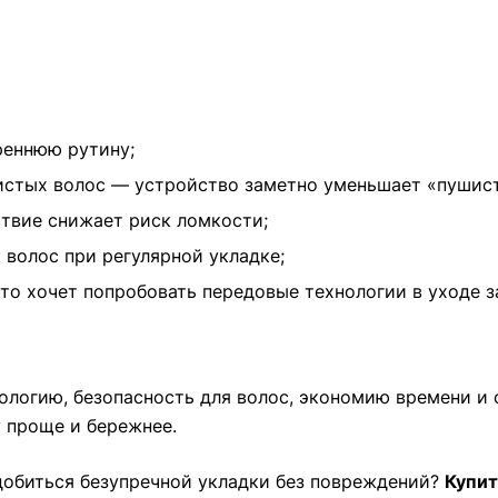
треннюю рутину;
истых волос — устройство заметно уменьшает «пушист
твие снижает риск ломкости;
 волос при регулярной укладке;
то хочет попробовать передовые технологии в уходе з
логию, безопасность для волос, экономию времени и с
 проще и бережнее.
 добиться безупречной укладки без повреждений?
Купит