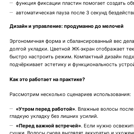
функция фиксации пластин помогает создать об
автоматическая пауза после 3 секунд бездейст
Дизайн и управление: продуманно до мелочей
Эргономичная форма и сбалансированный вес дел
долгой укладки. Цветной ЖК‑экран отображает те
быстро настроить режим. Компактный дизайн подх
подчёркивает эстетику и функциональность устро
Как это работает на практике?
Рассмотрим несколько сценариев использования:
«Утром перед работой»
. Влажные волосы после
гладкую укладку без лишних усилий.
«Перед важной встречей»
. Если нужно освежит
сушки. Волосы снова выглядят аккуратно и ухожен