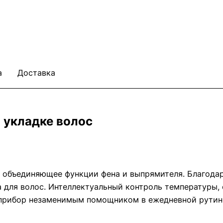
а
Доставка
в укладке волос
 объединяющее функции фена и выпрямителя. Благода
а для волос. Интеллектуальный контроль температуры,
 прибор незаменимым помощником в ежедневной рутин