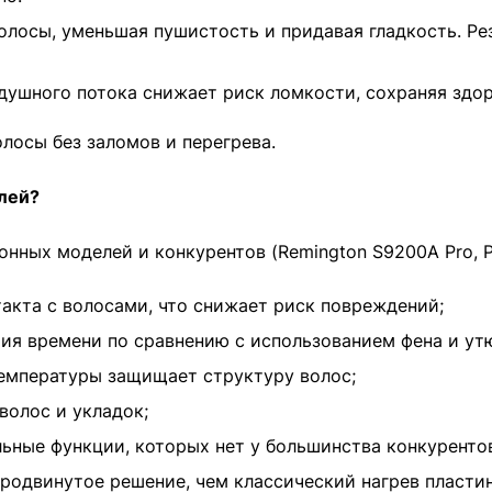
олосы, уменьшая пушистость и придавая гладкость. Р
душного потока снижает риск ломкости, сохраняя здо
олосы без заломов и перегрева.
лей?
нных моделей и конкурентов (Remington S9200A Pro, Phi
акта с волосами, что снижает риск повреждений;
я времени по сравнению с использованием фена и утю
емпературы защищает структуру волос;
волос и укладок;
ные функции, которых нет у большинства конкуренто
родвинутое решение, чем классический нагрев пластин