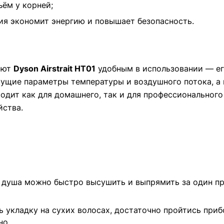
ъём у корней;
вия экономит энергию и повышает безопасность.
ают
Dyson Airstrait HT01
удобным в использовании — ег
кущие параметры температуры и воздушного потока, а
одит как для домашнего, так и для профессионального
йства.
 душа можно быстро высушить и выпрямить за один пр
ь укладку на сухих волосах, достаточно пройтись при
но.