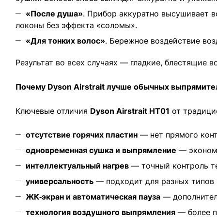
«После душа»
. Прибор аккуратно высушивает в
локоны без эффекта «соломы».
«Для тонких волос»
. Бережное воздействие воз
Результат во всех случаях — гладкие, блестящие в
Почему Dyson Airstrait лучше обычных выпрямите
Ключевые отличия
Dyson Airstrait HT01
от традицио
отсутствие горячих пластин
— нет прямого конт
одновременная сушка и выпрямление
— экономи
интеллектуальный нагрев
— точный контроль т
универсальность
— подходит для разных типов 
ЖК‑экран и автоматическая пауза
— дополнитель
технология воздушного выпрямления
— более п