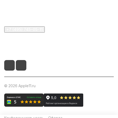
Информация
Помощь
+7 (495) 745-05-11
info@apple11.ru
г. Москва, Проспект Мира д.68, стр.1А, офис 505
© 2026 Apple11.ru
Конфиденциальность
Оферта