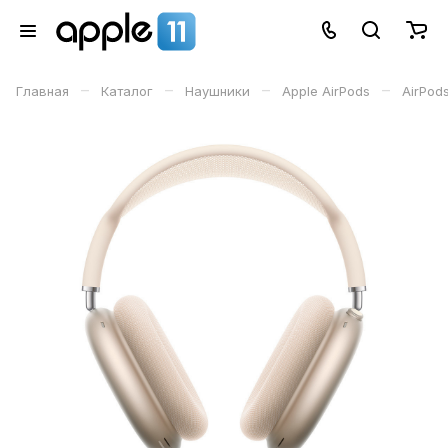
–
–
–
–
Главная
Каталог
Наушники
Apple AirPods
AirPod