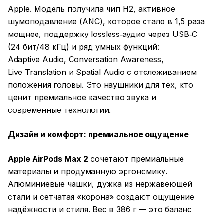
Apple. Модель получила чип H2, активное
шумоподавление (ANC), которое стало в 1,5 раза
мощнее, поддержку lossless‑аудио через USB‑C
(24 бит/48 кГц) и ряд умных функций:
Adaptive Audio, Conversation Awareness,
Live Translation и Spatial Audio с отслеживанием
положения головы. Это наушники для тех, кто
ценит премиальное качество звука и
современные технологии.
Дизайн и комфорт: премиальное ощущение
Apple AirPods Max 2
сочетают премиальные
материалы и продуманную эргономику.
Алюминиевые чашки, дужка из нержавеющей
стали и сетчатая «корона» создают ощущение
надёжности и стиля. Вес в 386 г — это баланс