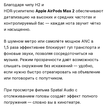
Благодаря чипу H2 и
HDR‑усилителю
Apple AirPods Max 2
обеспечивают
детализацию на высоких и средних частотах и
контролируемый бас — каждая нота звучит чётко
и насыщенно.
В шумном метро или самолёте мощное ANC в
1,5 раза эффективнее блокирует гул транспорта и
фоновые звуки, позволяя сосредоточиться на
музыке. Режим прозрачности даёт возможность
слышать окружение без искажений — удобно,
если нужно быстро отреагировать на объявление
или поговорить с попутчиком.
При просмотре фильма Spatial Audio с
отслеживанием головы создаёт эффект полного
погружения — словно вы в кинотеатре.