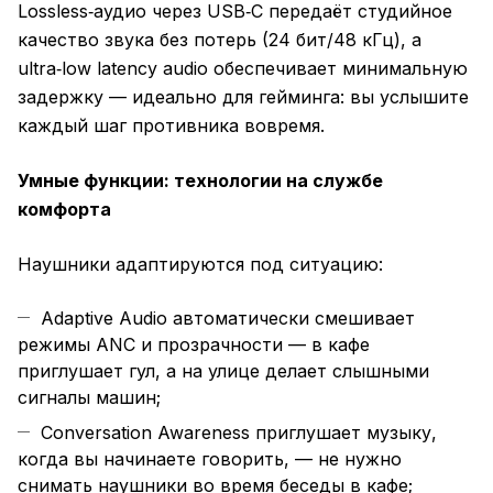
Lossless‑аудио через USB‑C передаёт студийное
качество звука без потерь (24 бит/48 кГц), а
ultra‑low latency audio обеспечивает минимальную
задержку — идеально для гейминга: вы услышите
каждый шаг противника вовремя.
Умные функции: технологии на службе
комфорта
Наушники адаптируются под ситуацию:
Adaptive Audio автоматически смешивает
режимы ANC и прозрачности — в кафе
приглушает гул, а на улице делает слышными
сигналы машин;
Conversation Awareness приглушает музыку,
когда вы начинаете говорить, — не нужно
снимать наушники во время беседы в кафе;