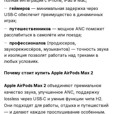
полная интеграция с iPhone, iPad и Mac;
геймеров
— минимальная задержка через
USB‑C обеспечит преимущество в динамичных
играх;
путешественников
— мощное ANC поможет
расслабиться в самолёте или поезде;
профессионалов
(продюсеров,
звукорежиссёров, музыкантов) — точность звука
и изоляция позволят работать над треками в
любых условиях.
Почему стоит купить Apple AirPods Max 2
Apple AirPods Max 2
объединяют премиальное
качество звука, улучшенное ANC, поддержку
lossless через USB‑C и умные функции чипа H2.
Они подходят для работы, отдыха и путешествий
— и делают каждое прослушивание особенным.