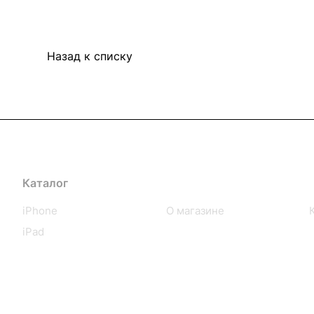
Назад к списку
Каталог
Компания
iPhone
О магазине
iPad