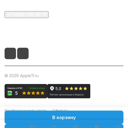
+7 (495) 745-05-11
info@apple11.ru
г. Москва, Проспект Мира д.68, стр.1А, офис 505
© 2026 Apple11.ru
Конфиденциальность
Оферта
В корзину