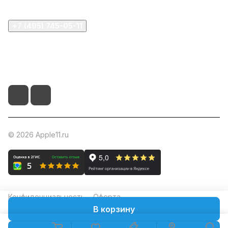
+7 (495) 745-05-11
info@apple11.ru
г. Москва, Проспект Мира д.68, стр.1А, офис 505
© 2026 Apple11.ru
Конфиденциальность
Оферта
В корзину