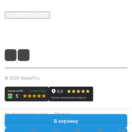
+7 (495) 745-05-11
info@apple11.ru
г. Москва, Проспект Мира д.68, стр.1А, офис 505
© 2026 Apple11.ru
Конфиденциальность
Оферта
В корзину