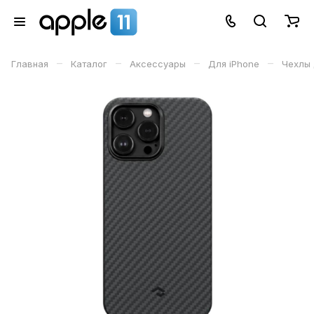
–
–
–
–
Главная
Каталог
Аксессуары
Для iPhone
Чехлы 