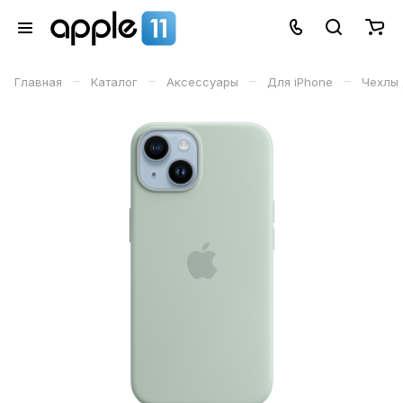
–
–
–
–
Главная
Каталог
Аксессуары
Для iPhone
Чехлы 