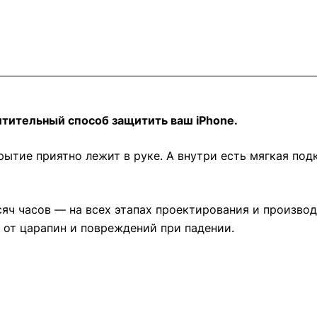
итительный способ защитить ваш iPhone.
рытие приятно лежит в руке. А внутри есть мягкая по
яч часов — на всех этапах проектирования и производс
e от царапин и повреждений при падении.