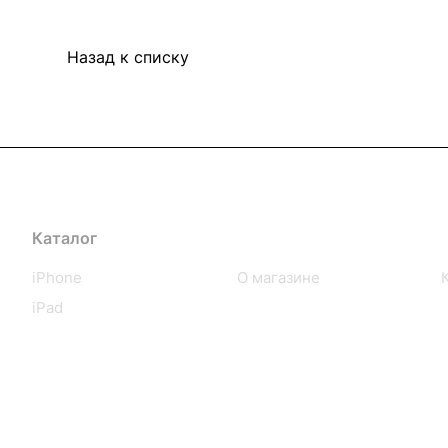
Назад к списку
Каталог
Компания
iPhone
О магазине
iPad