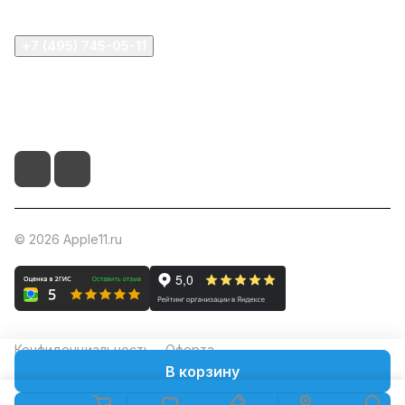
+7 (495) 745-05-11
info@apple11.ru
г. Москва, Проспект Мира д.68, стр.1А, офис 505
© 2026 Apple11.ru
Конфиденциальность
Оферта
В корзину