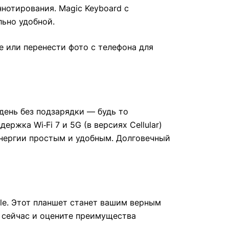
нотирования. Magic Keyboard с
ьно удобной.
ке или перенести фото с телефона для
день без подзарядки — будь то
ржка Wi‑Fi 7 и 5G (в версиях Cellular)
энергии простым и удобным. Долговечный
le. Этот планшет станет вашим верным
о сейчас и оцените преимущества