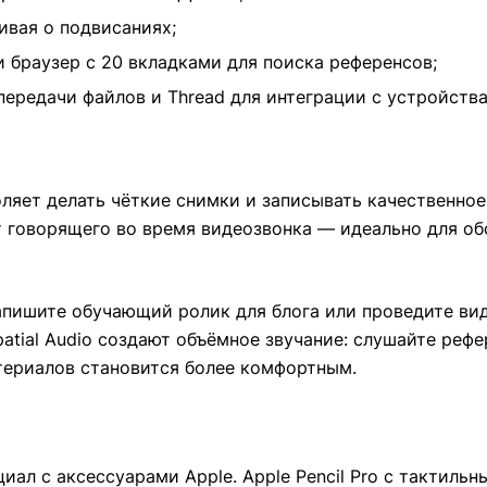
живая о подвисаниях;
 браузер с 20 вкладками для поиска референсов;
передачи файлов и Thread для интеграции с устройств
ляет делать чёткие снимки и записывать качественное
т говорящего во время видеозвонка — идеально для об
апишите обучающий ролик для блога или проведите ви
atial Audio создают объёмное звучание: слушайте реф
териалов становится более комфортным.
ал с аксессуарами Apple. Apple Pencil Pro с тактиль