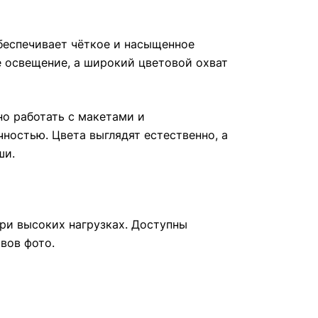
обеспечивает чёткое и насыщенное
 освещение, а широкий цветовой охват
но работать с макетами и
ностью. Цвета выглядят естественно, а
ши.
ри высоких нагрузках. Доступны
вов фото.