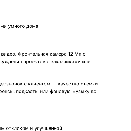
ами умного дома.
 видео. Фронтальная камера 12 Мп с
суждения проектов с заказчиками или
деозвонок с клиентом — качество съёмки
еренсы, подкасты или фоновую музыку во
ным откликом и улучшенной