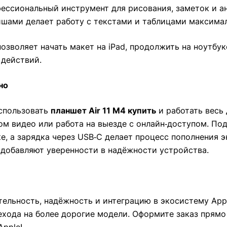
ессиональный инструмент для рисования, заметок и ан
шами делает работу с текстами и таблицами максимал
позволяет начать макет на iPad, продолжить на ноутбу
 действий.
но
использовать
планшет Air 11 M4 купить
и работать весь 
 видео или работа на выезде с онлайн‑доступом. Подде
е, а зарядка через USB‑C делает процесс пополнения 
 добавляют уверенности в надёжности устройства.
тельность, надёжность и интеграцию в экосистему App
ехода на более дорогие модели. Оформите заказ прям