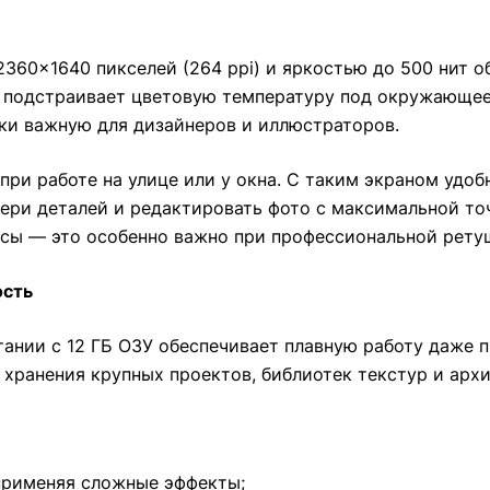
 2360×1640 пикселей (264 ppi) и яркостью до 500 нит 
и подстраивает цветовую температуру под окружающее
ки важную для дизайнеров и иллюстраторов.
и работе на улице или у окна. С таким экраном удоб
ри деталей и редактировать фото с максимальной точ
сы — это особенно важно при профессиональной рету
ость
ании с 12 ГБ ОЗУ обеспечивает плавную работу даже п
 хранения крупных проектов, библиотек текстур и архи
 применяя сложные эффекты;