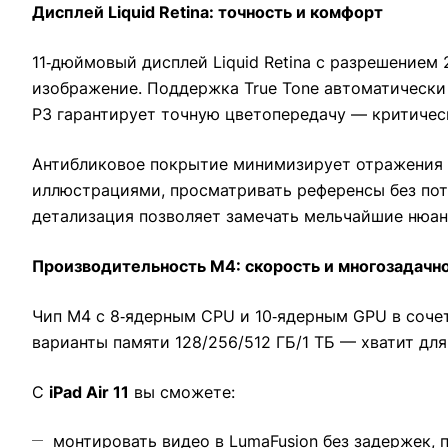
Дисплей Liquid Retina: точность и комфорт
11‑дюймовый дисплей Liquid Retina с разрешением
изображение. Поддержка True Tone автоматическ
P3 гарантирует точную цветопередачу — критичес
Антибликовое покрытие минимизирует отражения пр
иллюстрациями, просматривать референсы без поте
детализация позволяет замечать мельчайшие нюан
Производительность M4: скорость и многозадачн
Чип M4 с 8‑ядерным CPU и 10‑ядерным GPU в сочет
варианты памяти 128/256/512 ГБ/1 ТБ — хватит для
С
iPad Air 11
вы сможете:
монтировать видео в LumaFusion без задержек,