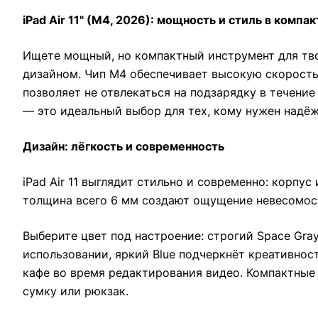
iPad Air 11" (M4, 2026): мощность и стиль в компа
Ищете мощный, но компактный инструмент для тв
дизайном. Чип M4 обеспечивает высокую скорость
позволяет не отвлекаться на подзарядку в течени
— это идеальный выбор для тех, кому нужен надё
Дизайн: лёгкость и современность
iPad Air 11 выглядит стильно и современно: корпу
толщина всего 6 мм создают ощущение невесомости
Выберите цвет под настроение: строгий Space Gray
использовании, яркий Blue подчеркнёт креативност
кафе во время редактирования видео. Компактны
сумку или рюкзак.