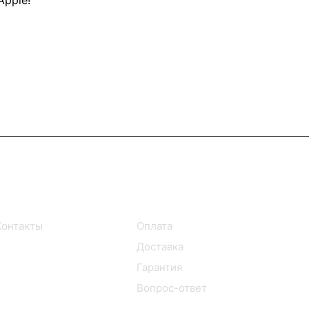
Apple!
Информация
Помощь
Контакты
Оплата
Доставка
Гарантия
Вопрос-ответ