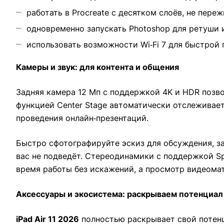
работать в Procreate с десятком слоёв, не пере
одновременно запускать Photoshop для ретуши и
использовать возможности Wi‑Fi 7 для быстрой 
Камеры и звук: для контента и общения
Задняя камера 12 Мп с поддержкой 4K и HDR позво
функцией Center Stage автоматически отслеживае
проведения онлайн‑презентаций.
Быстро сфотографируйте эскиз для обсуждения, з
вас не подведёт. Стереодинамики с поддержкой Sp
время работы без искажений, а просмотр видеома
Аксессуары и экосистема: раскрываем потенциал
iPad Air 11 2026
полностью раскрывает свой потенци