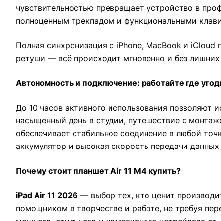
чувствительностью превращает устройство в проф
полноценным трекпадом и функциональными клави
Полная синхронизация с iPhone, MacBook и iCloud 
ретуши — всё происходит мгновенно и без лишних
Автономность и подключение: работайте где угод
До 10 часов активного использования позволяют 
насыщенный день в студии, путешествие с монтажом
обеспечивает стабильное соединение в любой точк
аккумулятор и высокая скорость передачи данных
Почему стоит планшет Air 11 M4 купить?
iPad Air 11 2026
— выбор тех, кто ценит производи
помощником в творчестве и работе, не требуя пер