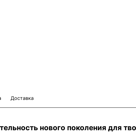
а
Доставка
дительность нового поколения для тв