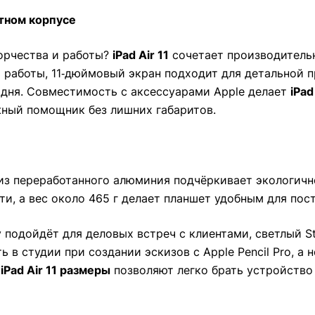
ктном корпусе
орчества и работы?
iPad Air 11
сочетает производительн
 работы, 11‑дюймовый экран подходит для детальной п
е дня. Совместимость с аксессуарами Apple делает
iPad
жный помощник без лишних габаритов.
с из переработанного алюминия подчёркивает экологичн
, а вес около 465 г делает планшет удобным для пос
 подойдёт для деловых встреч с клиентами, светлый St
ь в студии при создании эскизов с Apple Pencil Pro, а
е
iPad Air 11 размеры
позволяют легко брать устройство