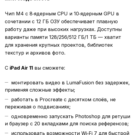
Чип M4 с 8‑ядерным CPU и 10‑ядерным GPU в
сочетании с 12 ГБ ОЗУ обеспечивает плавную
работу даже при высоких нагрузках. Доступны
варианты памяти 128/256/512 ГБ/1 ТБ — хватит
для хранения крупных проектов, библиотек
текстур и архивов фото.
С
iPad Air 11
вы сможете:
монтировать видео в LumaFusion без задержек,
применяя сложные эффекты;
работать в Procreate с десятком слоёв, не
переживая о подвисаниях;
одновременно запускать Photoshop для ретуши
и браузер с 20 вкладками для поиска референсов;
использовать возможности Wi‑Fi 7 для быстрой