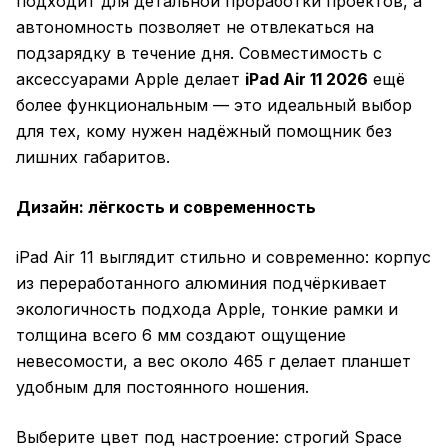
подходит для детальной проработки проектов, а
автономность позволяет не отвлекаться на
подзарядку в течение дня. Совместимость с
аксессуарами Apple делает
iPad Air 11 2026
ещё
более функциональным — это идеальный выбор
для тех, кому нужен надёжный помощник без
лишних габаритов.
Дизайн: лёгкость и современность
iPad Air 11 выглядит стильно и современно: корпус
из переработанного алюминия подчёркивает
экологичность подхода Apple, тонкие рамки и
толщина всего 6 мм создают ощущение
невесомости, а вес около 465 г делает планшет
удобным для постоянного ношения.
Выберите цвет под настроение: строгий Space