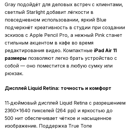
Gray подойдёт для деловых встреч с клиентами,
светлый Starlight добавит лёгкости в
повседневном использовании, яркий Blue
подчеркнёт креативность в студии при создании
эскизов с Apple Pencil Pro, а нежный Pink станет
стильным акцентом в кафе во время
редактирования видео. Компактные
iPad Air 11
размеры
позволяют легко брать устройство с
собой — оно поместится в любую сумку или
рюкзак.
Дисплей Liquid Retina: точность и комфорт
11‑дюймовый дисплей Liquid Retina с разрешением
2360×1640 пикселей (264 ppi) и яркостью до
500 нит обеспечивает чёткое и насыщенное
изображение. Поддержка True Tone