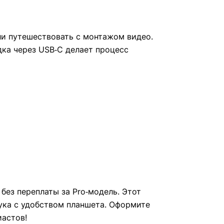
ли путешествовать с монтажом видео.
ядка через USB‑C делает процесс
без переплаты за Pro‑модель. Этот
ука с удобством планшета. Оформите
иастов!