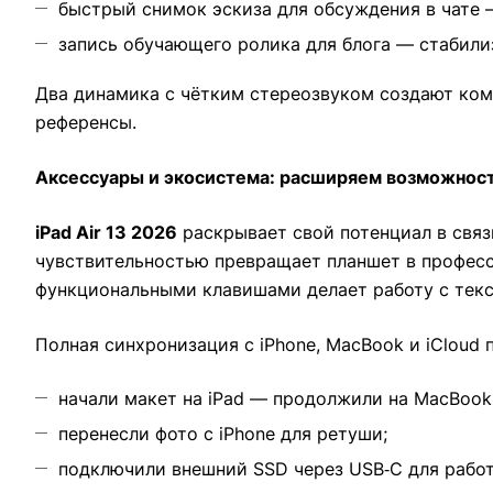
быстрый снимок эскиза для обсуждения в чате 
запись обучающего ролика для блога — стабили
Два динамика с чётким стереозвуком создают ком
референсы.
Аксессуары и экосистема: расширяем возможнос
iPad Air 13 2026
раскрывает свой потенциал в связк
чувствительностью превращает планшет в професс
функциональными клавишами делает работу с тек
Полная синхронизация с iPhone, MacBook и iCloud
начали макет на iPad — продолжили на MacBook
перенесли фото с iPhone для ретуши;
подключили внешний SSD через USB‑C для рабо