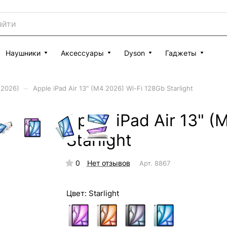
Наушники
Аксессуары
Dyson
Гаджеты
–
 (2026)
Apple iPad Air 13" (M4 2026) Wi-Fi 128Gb Starlight
Apple iPad Air 13" 
Starlight
0
Нет отзывов
Арт.
8867
Цвет:
Starlight