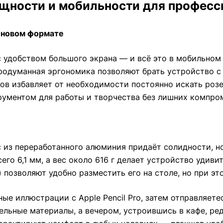
 мощности и мобильности для профес
в новом формате
 удобством большого экрана — и всё это в мобильном 
продуманная эргономика позволяют брать устройство с
ов избавляет от необходимости постоянно искать розе
ументом для работы и творчества без лишних компро
 из переработанного алюминия придаёт солидности, н
его 6,1 мм, а вес около 616 г делает устройство удив
м) позволяют удобно разместить его на столе, но при эт
ые иллюстрации с Apple Pencil Pro, затем отправляете
льные материалы, а вечером, устроившись в кафе, ред