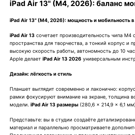
iPad Air 13" (M4, 2026): баланс
iPad Air 13" (M4, 2026): мощность и мобильность 
iPad Air 13
сочетает производительность чипа M4 с
пространства для творчества, а тонкий корпус и 
высокую скорость работы, автономность до 10 час
Apple делает
iPad Air 13 2026
универсальным инстр
Дизайн: лёгкость и стиль
Планшет выглядит современно и лаконично: корпус
рамки фокусируют внимание на экране, толщина вс
модели.
iPad Air 13 размеры
(280,6 × 214,9 × 6,1 м
Представьте: вы в студии создаёте детализированн
материал и параллельно просматриваете дополните