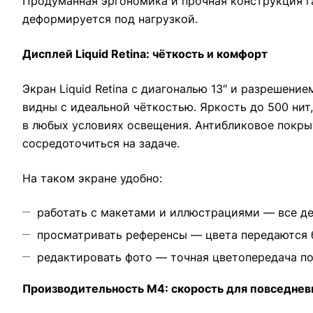
Продуманная эргономика и прочная конструкция га
деформируется под нагрузкой.
Дисплей Liquid Retina: чёткость и комфорт
Экран Liquid Retina с диагональю 13″ и разрешен
видны с идеальной чёткостью. Яркость до 500 нит
в любых условиях освещения. Антибликовое покры
сосредоточиться на задаче.
На таком экране удобно:
работать с макетами и иллюстрациями — все де
просматривать референсы — цвета передаются 
редактировать фото — точная цветопередача по
Производительность M4: скорость для повседнев