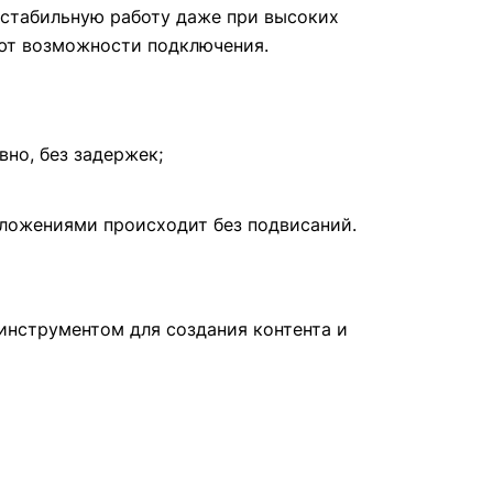
т стабильную работу даже при высоких
ряют возможности подключения.
но, без задержек;
иложениями происходит без подвисаний.
нструментом для создания контента и