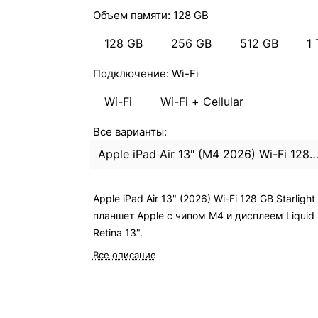
Объем памяти:
128 GB
128 GB
256 GB
512 GB
1 
Подключение:
Wi-Fi
Wi-Fi
Wi-Fi + Cellular
Все варианты:
Apple iPad Air 13" (M4 2026) Wi-Fi 128Gb Starli
Apple iPad Air 13" (2026) Wi-Fi 128 GB Starligh
планшет Apple с чипом M4 и дисплеем Liquid
Retina 13".
Все описание