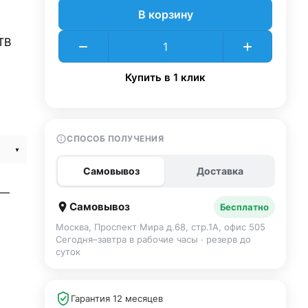
В корзину
TB
Купить в 1 клик
СПОСОБ ПОЛУЧЕНИЯ
ght
Самовывоз
Доставка
t —
Самовывоз
Бесплатно
Москва, Проспект Мира д.68, стр.1А, офис 505
Сегодня–завтра в рабочие часы · резерв до
суток
Гарантия 12 месяцев