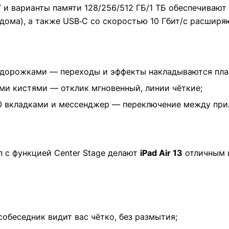
У и варианты памяти 128/256/512 ГБ/1 ТБ обеспечиваю
о дома), а также USB‑C со скоростью 10 Гбит/с расши
 дорожками — переходы и эффекты накладываются плав
ыми кистями — отклик мгновенный, линии чёткие;
20 вкладками и мессенджер — переключение между пр
п с функцией Center Stage делают
iPad Air 13
отличным и
обеседник видит вас чётко, без размытия;