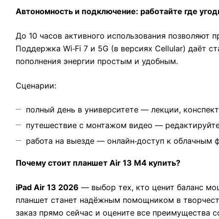
Автономность и подключение: работайте где угод
До 10 часов активного использования позволяют п
Поддержка Wi‑Fi 7 и 5G (в версиях Cellular) даёт
пополнения энергии простым и удобным.
Сценарии:
полный день в университете — лекции, конспект
путешествие с монтажом видео — редактируйте 
работа на выезде — онлайн‑доступ к облачным 
Почему стоит планшет Air 13 M4 купить?
iPad Air 13 2026
— выбор тех, кто ценит баланс мощ
планшет станет надёжным помощником в творчеств
заказ прямо сейчас и оцените все преимущества с