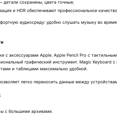
— детали сохранены, цвета точные;
зация и HDR обеспечивают профессиональное качество
фортную аудиосреду: удобно слушать музыку во время
ти
е с аксессуарами Apple. Apple Pencil Pro с тактильны
иональный графический инструмент. Magic Keyboard с
стами и таблицами максимально удобной.
 позволяет легко переносить данные между устройства
;
ты с большими архивами.