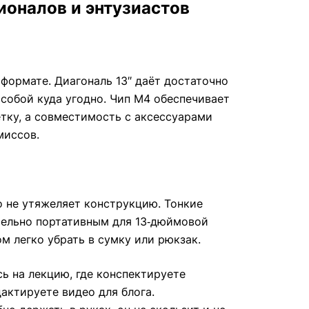
сионалов и энтузиастов
формате. Диагональ 13″ даёт достаточно
 собой куда угодно. Чип M4 обеспечивает
тку, а совместимость с аксессуарами
миссов.
о не утяжеляет конструкцию. Тонкие
ительно портативным для 13‑дюймовой
ом легко убрать в сумку или рюкзак.
сь на лекцию, где конспектируете
актируете видео для блога.