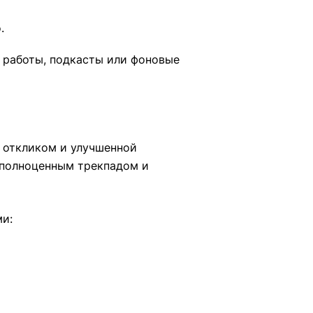
.
 работы, подкасты или фоновые
м откликом и улучшенной
 полноценным трекпадом и
ми: