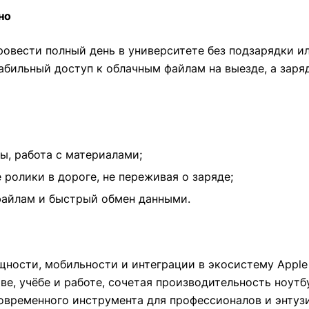
но
ровести полный день в университете без подзарядки и
 стабильный доступ к облачным файлам на выезде, а зар
ы, работа с материалами;
ролики в дороге, не переживая о заряде;
файлам и быстрый обмен данными.
ности, мобильности и интеграции в экосистему Apple 
е, учёбе и работе, сочетая производительность ноутб
овременного инструмента для профессионалов и энтуз