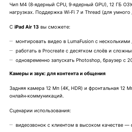
Чип M4 (8‑ядерный CPU, 9‑ядерный GPU), 12 ГБ ОЗ
нагрузках. Поддержка Wi‑Fi 7 и Thread (для умног
С
iPad Air 13
вы сможете:
монтировать видео в LumaFusion с несколькими
работать в Procreate с десятком слоёв и сложн
одновременно запускать Photoshop, браузер с 
Камеры и звук: для контента и общения
Задняя камера 12 Мп (4K, HDR) и фронтальная 12 М
онлайн‑коммуникаций.
Сценарии использования:
видеозвонок с клиентом в высоком качестве — с