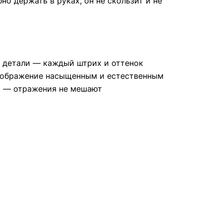
о держать в руках, он не скользит и не
ие детали — каждый штрих и оттенок
 изображение насыщенным и естественным
на — отражения не мешают