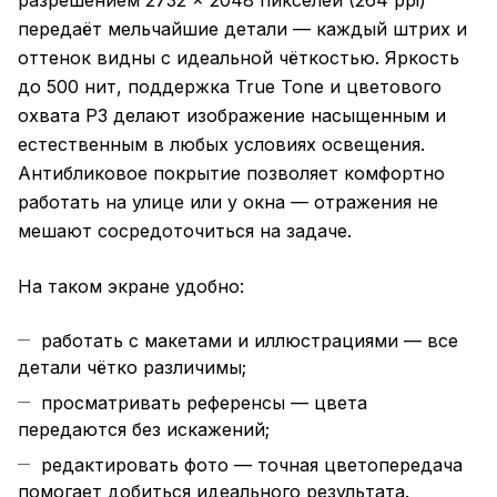
разрешением 2732 × 2048 пикселей (264 ppi)
передаёт мельчайшие детали — каждый штрих и
оттенок видны с идеальной чёткостью. Яркость
до 500 нит, поддержка True Tone и цветового
охвата P3 делают изображение насыщенным и
естественным в любых условиях освещения.
Антибликовое покрытие позволяет комфортно
работать на улице или у окна — отражения не
мешают сосредоточиться на задаче.
На таком экране удобно:
работать с макетами и иллюстрациями — все
детали чётко различимы;
просматривать референсы — цвета
передаются без искажений;
редактировать фото — точная цветопередача
помогает добиться идеального результата.