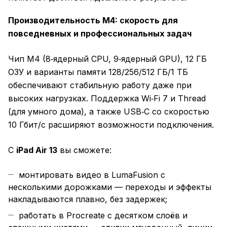
Производительность M4: скорость для
повседневных и профессиональных задач
Чип M4 (8‑ядерный CPU, 9‑ядерный GPU), 12 ГБ
ОЗУ и варианты памяти 128/256/512 ГБ/1 ТБ
обеспечивают стабильную работу даже при
высоких нагрузках. Поддержка Wi‑Fi 7 и Thread
(для умного дома), а также USB‑C со скоростью
10 Гбит/с расширяют возможности подключения.
С
iPad Air 13
вы сможете:
монтировать видео в LumaFusion с
несколькими дорожками — переходы и эффекты
накладываются плавно, без задержек;
работать в Procreate с десятком слоёв и