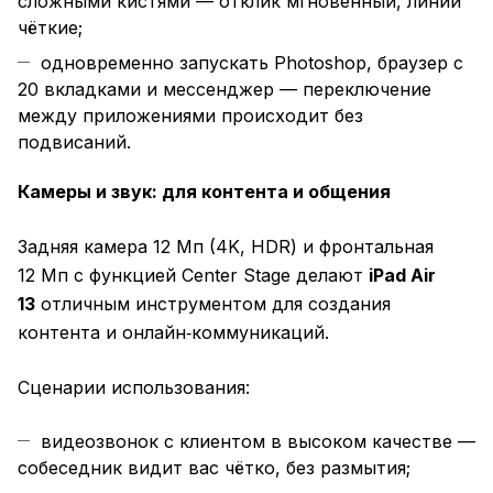
сложными кистями — отклик мгновенный, линии
чёткие;
одновременно запускать Photoshop, браузер с
20 вкладками и мессенджер — переключение
между приложениями происходит без
подвисаний.
Камеры и звук: для контента и общения
Задняя камера 12 Мп (4K, HDR) и фронтальная
12 Мп с функцией Center Stage делают
iPad Air
13
отличным инструментом для создания
контента и онлайн‑коммуникаций.
Сценарии использования:
видеозвонок с клиентом в высоком качестве —
собеседник видит вас чётко, без размытия;