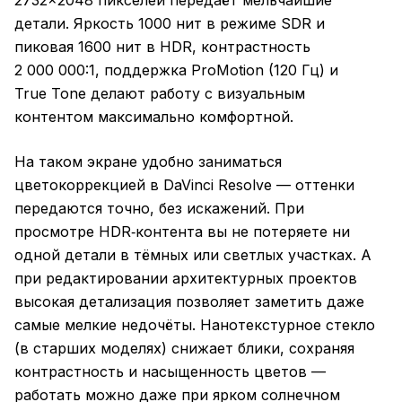
2732×2048 пикселей передаёт мельчайшие
детали. Яркость 1000 нит в режиме SDR и
пиковая 1600 нит в HDR, контрастность
2 000 000:1, поддержка ProMotion (120 Гц) и
True Tone делают работу с визуальным
контентом максимально комфортной.
На таком экране удобно заниматься
цветокоррекцией в DaVinci Resolve — оттенки
передаются точно, без искажений. При
просмотре HDR‑контента вы не потеряете ни
одной детали в тёмных или светлых участках. А
при редактировании архитектурных проектов
высокая детализация позволяет заметить даже
самые мелкие недочёты. Нанотекстурное стекло
(в старших моделях) снижает блики, сохраняя
контрастность и насыщенность цветов —
работать можно даже при ярком солнечном