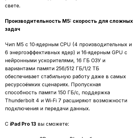
свете.
Производительность M5: скорость для сложных
задач
Чип M5 с 10‑ядерным CPU (4 производительных и
6 энергоэффективных ядер) и 16‑ядерным GPU с
нейронными ускорителями, 16 ГБ ОЗУ и
вариантами памяти 256/512 ГБ/1/2 ТБ
обеспечивает стабильную работу даже в самых
ресурсоёмких сценариях. Пропускная
способность памяти 150 ГБ/с, поддержка
Thunderbolt 4 и Wi‑Fi 7 расширяют возможности
подключения и передачи данных.
С
iPad Pro 13
вы сможете: