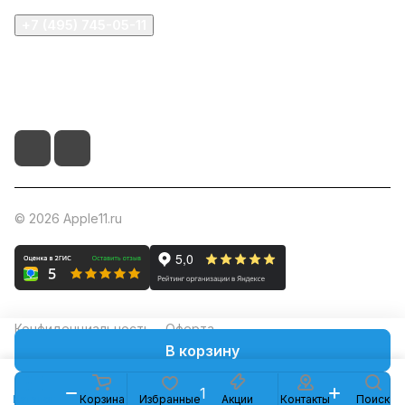
+7 (495) 745-05-11
info@apple11.ru
г. Москва, Проспект Мира д.68, стр.1А, офис 505
© 2026 Apple11.ru
Конфиденциальность
Оферта
В корзину
Каталог
Корзина
Избранные
Акции
Контакты
Поиск