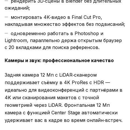
рендерить 3D‑сцены в Blender без длительных
ожиданий;
монтировать 4K‑видео в Final Cut Pro,
накладывая множество эффектов без подвисаний;
одновременно работать в Photoshop и
Lightroom, параллельно держа открытым браузер
с 20 вкладками для поиска референсов.
Камеры и звук: профессиональное качество
Задняя камера 12 Мп с LiDAR‑сканером
поддерживает съёмку в 4K ProRes с HDR —
идеально для видеоконференций с партнёрами в
4K или сканирования макетов с точной
геометрией через LiDAR. Фронтальная 12 Мп
камера с функцией Center Stage автоматически
удерживает вас в кадре во время онлайн‑встреч.