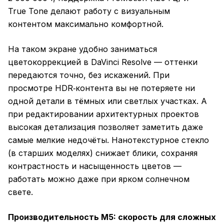
True Tone делают работу с визуальным
контентом максимально комфортной.
На таком экране удобно заниматься
цветокоррекцией в DaVinci Resolve — оттенки
передаются точно, без искажений. При
просмотре HDR‑контента вы не потеряете ни
одной детали в тёмных или светлых участках. А
при редактировании архитектурных проектов
высокая детализация позволяет заметить даже
самые мелкие недочёты. Нанотекстурное стекло
(в старших моделях) снижает блики, сохраняя
контрастность и насыщенность цветов —
работать можно даже при ярком солнечном
свете.
Производительность M5: скорость для сложных