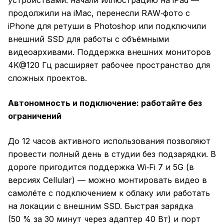
устройствами: начали иллюстрацию на iPad —
продолжили на iMac, перенесли RAW‑фото с
iPhone для ретуши в Photoshop или подключили
внешний SSD для работы с объёмными
видеоархивами. Поддержка внешних мониторов
4K@120 Гц расширяет рабочее пространство для
сложных проектов.
Автономность и подключение: работайте без
ограничений
До 12 часов активного использования позволяют
провести полный день в студии без подзарядки. В
дороге пригодится поддержка Wi‑Fi 7 и 5G (в
версиях Cellular) — можно монтировать видео в
самолёте с подключением к облаку или работать
на локации с внешним SSD. Быстрая зарядка
(50 % за 30 минут через адаптер 40 Вт) и порт