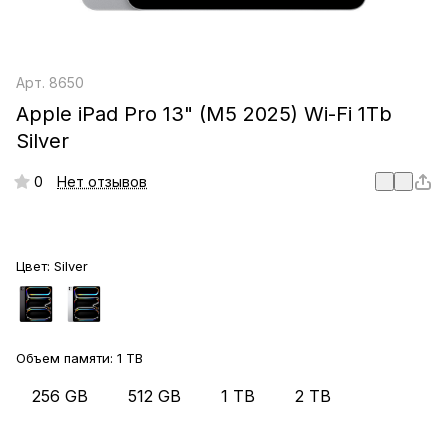
Арт.
8650
Apple iPad Pro 13" (M5 2025) Wi-Fi 1Tb
Silver
0
Нет отзывов
Цвет:
Silver
Объем памяти:
1 TB
256 GB
512 GB
1 TB
2 TB