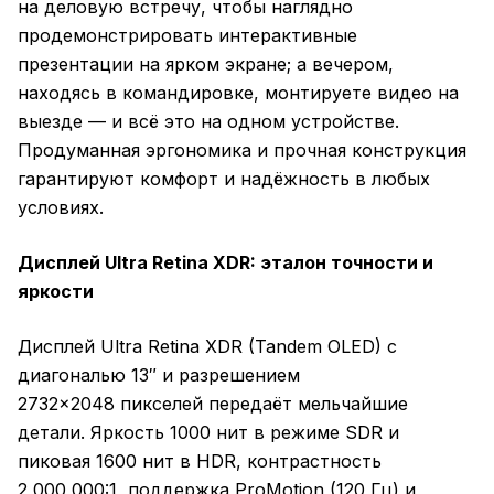
на деловую встречу, чтобы наглядно
продемонстрировать интерактивные
презентации на ярком экране; а вечером,
находясь в командировке, монтируете видео на
выезде — и всё это на одном устройстве.
Продуманная эргономика и прочная конструкция
гарантируют комфорт и надёжность в любых
условиях.
Дисплей Ultra Retina XDR: эталон точности и
яркости
Дисплей Ultra Retina XDR (Tandem OLED) с
диагональю 13″ и разрешением
2732×2048 пикселей передаёт мельчайшие
детали. Яркость 1000 нит в режиме SDR и
пиковая 1600 нит в HDR, контрастность
2 000 000:1, поддержка ProMotion (120 Гц) и