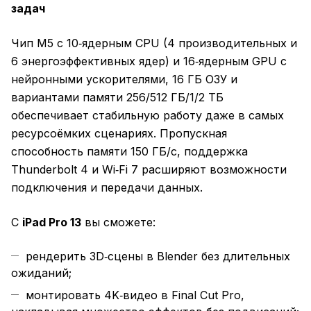
задач
Чип M5 с 10‑ядерным CPU (4 производительных и
6 энергоэффективных ядер) и 16‑ядерным GPU с
нейронными ускорителями, 16 ГБ ОЗУ и
вариантами памяти 256/512 ГБ/1/2 ТБ
обеспечивает стабильную работу даже в самых
ресурсоёмких сценариях. Пропускная
способность памяти 150 ГБ/с, поддержка
Thunderbolt 4 и Wi‑Fi 7 расширяют возможности
подключения и передачи данных.
С
iPad Pro 13
вы сможете:
рендерить 3D‑сцены в Blender без длительных
ожиданий;
монтировать 4K‑видео в Final Cut Pro,