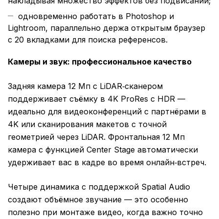
накладывая множество эффектов без подвисаний;
одновременно работать в Photoshop и
Lightroom, параллельно держа открытым браузер
с 20 вкладками для поиска референсов.
Камеры и звук: профессиональное качество
Задняя камера 12 Мп с LiDAR‑сканером
поддерживает съёмку в 4K ProRes с HDR —
идеально для видеоконференций с партнёрами в
4K или сканирования макетов с точной
геометрией через LiDAR. Фронтальная 12 Мп
камера с функцией Center Stage автоматически
удерживает вас в кадре во время онлайн‑встреч.
Четыре динамика с поддержкой Spatial Audio
создают объёмное звучание — это особенно
полезно при монтаже видео, когда важно точно