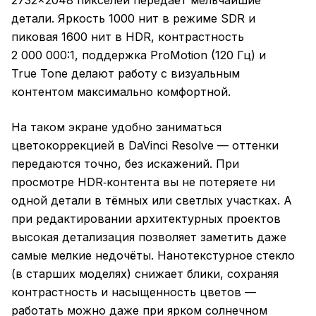
2732×2048 пикселей передаёт мельчайшие
детали. Яркость 1000 нит в режиме SDR и
пиковая 1600 нит в HDR, контрастность
2 000 000:1, поддержка ProMotion (120 Гц) и
True Tone делают работу с визуальным
контентом максимально комфортной.
На таком экране удобно заниматься
цветокоррекцией в DaVinci Resolve — оттенки
передаются точно, без искажений. При
просмотре HDR‑контента вы не потеряете ни
одной детали в тёмных или светлых участках. А
при редактировании архитектурных проектов
высокая детализация позволяет заметить даже
самые мелкие недочёты. Нанотекстурное стекло
(в старших моделях) снижает блики, сохраняя
контрастность и насыщенность цветов —
работать можно даже при ярком солнечном