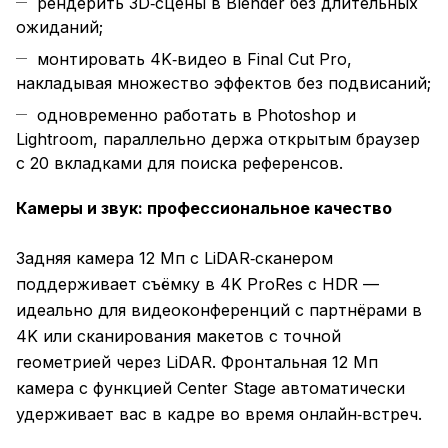
рендерить 3D‑сцены в Blender без длительных
ожиданий;
монтировать 4K‑видео в Final Cut Pro,
накладывая множество эффектов без подвисаний;
одновременно работать в Photoshop и
Lightroom, параллельно держа открытым браузер
с 20 вкладками для поиска референсов.
Камеры и звук: профессиональное качество
Задняя камера 12 Мп с LiDAR‑сканером
поддерживает съёмку в 4K ProRes с HDR —
идеально для видеоконференций с партнёрами в
4K или сканирования макетов с точной
геометрией через LiDAR. Фронтальная 12 Мп
камера с функцией Center Stage автоматически
удерживает вас в кадре во время онлайн‑встреч.