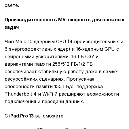
свете.
Производительность M5: скорость для сложных
задач
Чип M5 с 10‑ядерным CPU (4 производительных и
6 энергоэффективных ядер) и 16‑ядерным GPU с
нейронными ускорителями, 16 ГБ ОЗУ и
вариантами памяти 256/512 ГБ/1/2 ТБ
обеспечивает стабильную работу даже в самых
ресурсоёмких сценариях. Пропускная
способность памяти 150 ГБ/с, поддержка
Thunderbolt 4 и Wi‑Fi 7 расширяют возможности
подключения и передачи данных.
С
iPad Pro 13
вы сможете: