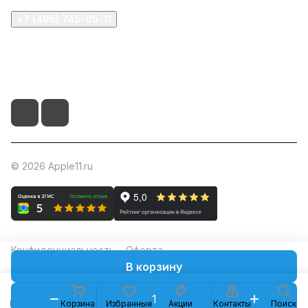
+7 (495) 745-05-11
info@apple11.ru
г. Москва, Проспект Мира д.68, стр.1А, офис 505
© 2026 Apple11.ru
Конфиденциальность
Оферта
В корзину
Каталог
Корзина
Избранные
Акции
Контакты
Поиск