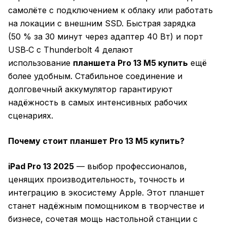
самолёте с подключением к облаку или работать
на локации с внешним SSD. Быстрая зарядка
(50 % за 30 минут через адаптер 40 Вт) и порт
USB‑C с Thunderbolt 4 делают
использование
планшета Pro 13 M5 купить
ещё
более удобным. Стабильное соединение и
долговечный аккумулятор гарантируют
надёжность в самых интенсивных рабочих
сценариях.
Почему стоит планшет Pro 13 M5 купить?
iPad Pro 13 2025
— выбор профессионалов,
ценящих производительность, точность и
интеграцию в экосистему Apple. Этот планшет
станет надёжным помощником в творчестве и
бизнесе, сочетая мощь настольной станции с