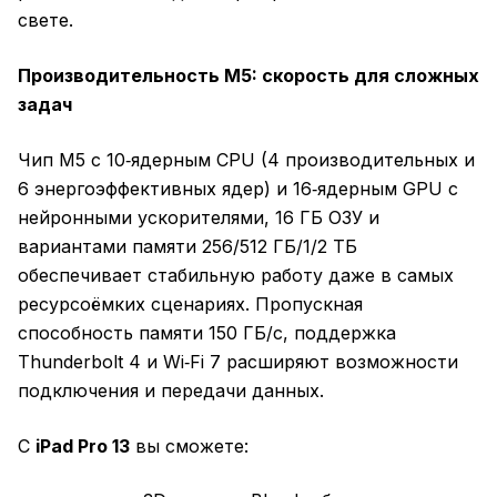
свете.
Производительность M5: скорость для сложных
задач
Чип M5 с 10‑ядерным CPU (4 производительных и
6 энергоэффективных ядер) и 16‑ядерным GPU с
нейронными ускорителями, 16 ГБ ОЗУ и
вариантами памяти 256/512 ГБ/1/2 ТБ
обеспечивает стабильную работу даже в самых
ресурсоёмких сценариях. Пропускная
способность памяти 150 ГБ/с, поддержка
Thunderbolt 4 и Wi‑Fi 7 расширяют возможности
подключения и передачи данных.
С
iPad Pro 13
вы сможете: