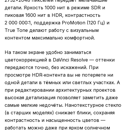
2732×2048 пикселей передаёт мельчайшие
детали. Яркость 1000 нит в режиме SDR и
пиковая 1600 нит в HDR, контрастность
2 000 000:1, поддержка ProMotion (120 Гц) и
True Tone делают работу с визуальным
контентом максимально комфортной.
На таком экране удобно заниматься
цветокоррекцией в DaVinci Resolve — оттенки
передаются точно, без искажений. При
просмотре HDR‑контента вы не потеряете ни
одной детали в тёмных или светлых участках. А
при редактировании архитектурных проектов
высокая детализация позволяет заметить даже
самые мелкие недочёты. Нанотекстурное стекло
(в старших моделях) снижает блики, сохраняя
контрастность и насыщенность цветов —
работать можно даже при ярком солнечном