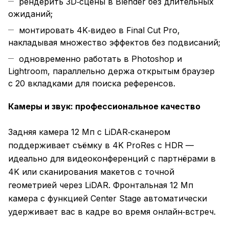
рендерить 3D‑сцены в Blender без длительных
ожиданий;
монтировать 4K‑видео в Final Cut Pro,
накладывая множество эффектов без подвисаний;
одновременно работать в Photoshop и
Lightroom, параллельно держа открытым браузер
с 20 вкладками для поиска референсов.
Камеры и звук: профессиональное качество
Задняя камера 12 Мп с LiDAR‑сканером
поддерживает съёмку в 4K ProRes с HDR —
идеально для видеоконференций с партнёрами в
4K или сканирования макетов с точной
геометрией через LiDAR. Фронтальная 12 Мп
камера с функцией Center Stage автоматически
удерживает вас в кадре во время онлайн‑встреч.