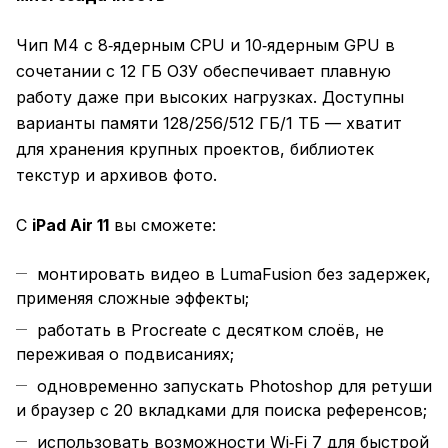
Чип M4 с 8‑ядерным CPU и 10‑ядерным GPU в
сочетании с 12 ГБ ОЗУ обеспечивает плавную
работу даже при высоких нагрузках. Доступны
варианты памяти 128/256/512 ГБ/1 ТБ — хватит
для хранения крупных проектов, библиотек
текстур и архивов фото.
С
iPad Air 11
вы сможете:
монтировать видео в LumaFusion без задержек,
применяя сложные эффекты;
работать в Procreate с десятком слоёв, не
переживая о подвисаниях;
одновременно запускать Photoshop для ретуши
и браузер с 20 вкладками для поиска референсов;
использовать возможности Wi‑Fi 7 для быстрой