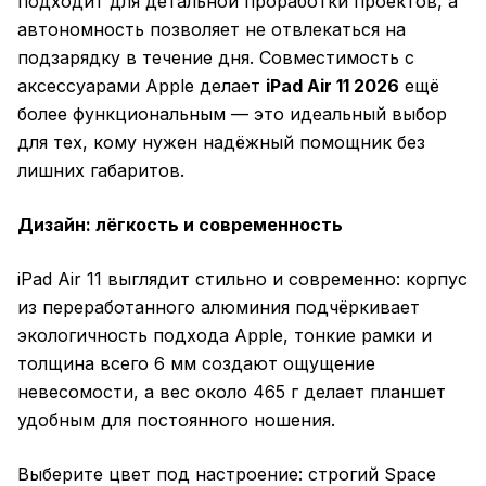
подходит для детальной проработки проектов, а
автономность позволяет не отвлекаться на
подзарядку в течение дня. Совместимость с
аксессуарами Apple делает
iPad Air 11 2026
ещё
более функциональным — это идеальный выбор
для тех, кому нужен надёжный помощник без
лишних габаритов.
Дизайн: лёгкость и современность
iPad Air 11 выглядит стильно и современно: корпус
из переработанного алюминия подчёркивает
экологичность подхода Apple, тонкие рамки и
толщина всего 6 мм создают ощущение
невесомости, а вес около 465 г делает планшет
удобным для постоянного ношения.
Выберите цвет под настроение: строгий Space