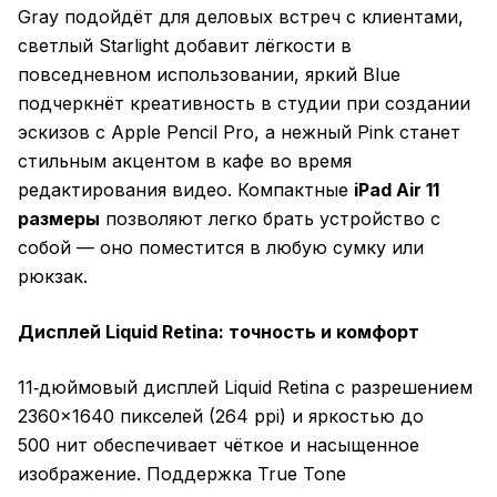
Gray подойдёт для деловых встреч с клиентами,
светлый Starlight добавит лёгкости в
повседневном использовании, яркий Blue
подчеркнёт креативность в студии при создании
эскизов с Apple Pencil Pro, а нежный Pink станет
стильным акцентом в кафе во время
редактирования видео. Компактные
iPad Air 11
размеры
позволяют легко брать устройство с
собой — оно поместится в любую сумку или
рюкзак.
Дисплей Liquid Retina: точность и комфорт
11‑дюймовый дисплей Liquid Retina с разрешением
2360×1640 пикселей (264 ppi) и яркостью до
500 нит обеспечивает чёткое и насыщенное
изображение. Поддержка True Tone