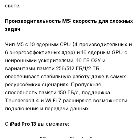
свете.
Производительность M5: скорость для сложных
задач
Чип M5 с 10‑ядерным CPU (4 производительных и
6 энергоэффективных ядер) и 16‑ядерным GPU с
нейронными ускорителями, 16 ГБ ОЗУ и
вариантами памяти 256/512 ГБ/1/2 ТБ
обеспечивает стабильную работу даже в самых
ресурсоёмких сценариях. Пропускная
способность памяти 150 ГБ/с, поддержка
Thunderbolt 4 и Wi‑Fi 7 расширяют возможности
подключения и передачи данных.
С
iPad Pro 13
вы сможете: