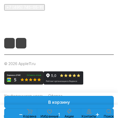
+7 (495) 745-05-11
info@apple11.ru
г. Москва, Проспект Мира д.68, стр.1А, офис 505
© 2026 Apple11.ru
Конфиденциальность
Оферта
В корзину
Каталог
Корзина
Избранные
Акции
Контакты
Поиск