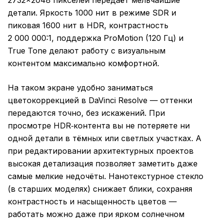
2732×2048 пикселей передаёт мельчайшие
детали. Яркость 1000 нит в режиме SDR и
пиковая 1600 нит в HDR, контрастность
2 000 000:1, поддержка ProMotion (120 Гц) и
True Tone делают работу с визуальным
контентом максимально комфортной.
На таком экране удобно заниматься
цветокоррекцией в DaVinci Resolve — оттенки
передаются точно, без искажений. При
просмотре HDR‑контента вы не потеряете ни
одной детали в тёмных или светлых участках. А
при редактировании архитектурных проектов
высокая детализация позволяет заметить даже
самые мелкие недочёты. Нанотекстурное стекло
(в старших моделях) снижает блики, сохраняя
контрастность и насыщенность цветов —
работать можно даже при ярком солнечном