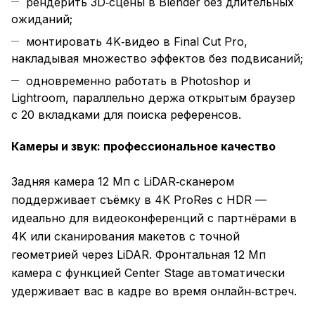
рендерить 3D‑сцены в Blender без длительных
ожиданий;
монтировать 4K‑видео в Final Cut Pro,
накладывая множество эффектов без подвисаний;
одновременно работать в Photoshop и
Lightroom, параллельно держа открытым браузер
с 20 вкладками для поиска референсов.
Камеры и звук: профессиональное качество
Задняя камера 12 Мп с LiDAR‑сканером
поддерживает съёмку в 4K ProRes с HDR —
идеально для видеоконференций с партнёрами в
4K или сканирования макетов с точной
геометрией через LiDAR. Фронтальная 12 Мп
камера с функцией Center Stage автоматически
удерживает вас в кадре во время онлайн‑встреч.