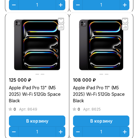
125 000 ₽
108 000 ₽
Apple iPad Pro 13" (M5
Apple iPad Pro 11" (M5
2025) Wi-Fi 512Gb Space
2025) Wi-Fi 512Gb Space
Black
Black
0
0
Арт.
8649
Арт.
8625
В корзину
В корзину