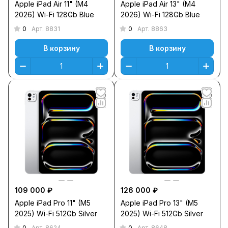
Apple iPad Air 11" (M4
Apple iPad Air 13" (M4
2026) Wi-Fi 128Gb Blue
2026) Wi-Fi 128Gb Blue
0
0
Арт.
8831
Арт.
8863
В корзину
В корзину
109 000 ₽
126 000 ₽
Apple iPad Pro 11" (M5
Apple iPad Pro 13" (M5
2025) Wi-Fi 512Gb Silver
2025) Wi-Fi 512Gb Silver
0
0
Арт.
8624
Арт.
8648