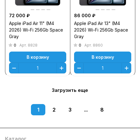
72 000 ₽
86 000 ₽
Apple iPad Air 11" (M4
Apple iPad Air 13" (M4
2026) Wi-Fi 256Gb Space
2026) Wi-Fi 256Gb Space
Gray
Gray
0
0
Арт.
8828
Арт.
8860
В корзину
В корзину
Загрузить еще
1
2
3
...
8
Каталог