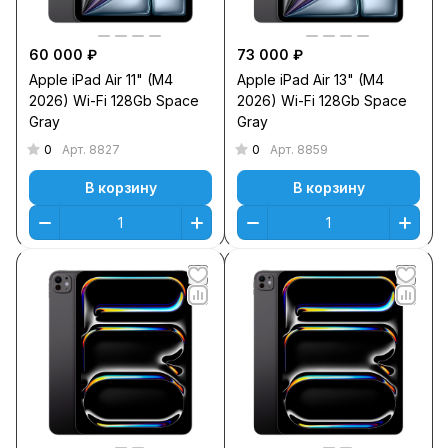
60 000 ₽
73 000 ₽
Apple iPad Air 11" (M4
Apple iPad Air 13" (M4
2026) Wi-Fi 128Gb Space
2026) Wi-Fi 128Gb Space
Gray
Gray
0
0
Арт.
8827
Арт.
8859
В корзину
В корзину