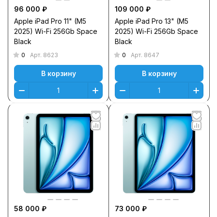
96 000 ₽
109 000 ₽
Apple iPad Pro 11" (M5
Apple iPad Pro 13" (M5
2025) Wi-Fi 256Gb Space
2025) Wi-Fi 256Gb Space
Black
Black
0
0
Арт.
8623
Арт.
8647
В корзину
В корзину
58 000 ₽
73 000 ₽