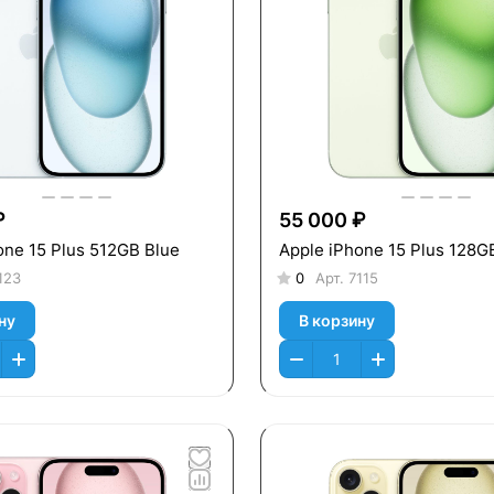
₽
55 000 ₽
one 15 Plus 512GB Blue
Apple iPhone 15 Plus 128G
123
0
Арт.
7115
ну
В корзину