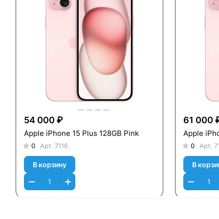
54 000 ₽
61 000 
Apple iPhone 15 Plus 128GB Pink
Apple iPh
0
Арт.
7116
0
Арт.
7
В корзину
В корзи