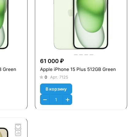
61 000 ₽
B Green
Apple iPhone 15 Plus 512GB Green
0
Арт.
7125
В корзину