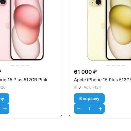
₽
61 000 ₽
one 15 Plus 512GB Pink
Apple iPhone 15 Plus 512G
126
0
Арт.
7124
ну
В корзину