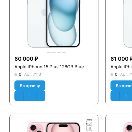
60 000 ₽
61 000 
Apple iPhone 15 Plus 128GB Blue
Apple iPh
0
Арт.
7113
0
Арт.
7
В корзину
В корзи