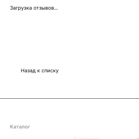
Загрузка отзывов...
Назад к списку
Каталог
Компания
iPhone
О магазине