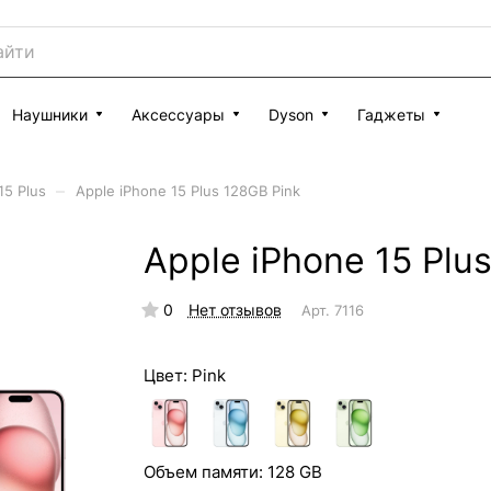
Наушники
Аксессуары
Dyson
Гаджеты
–
15 Plus
Apple iPhone 15 Plus 128GB Pink
Apple iPhone 15 Plu
0
Нет отзывов
Арт.
7116
Цвет:
Pink
Объем памяти:
128 GB