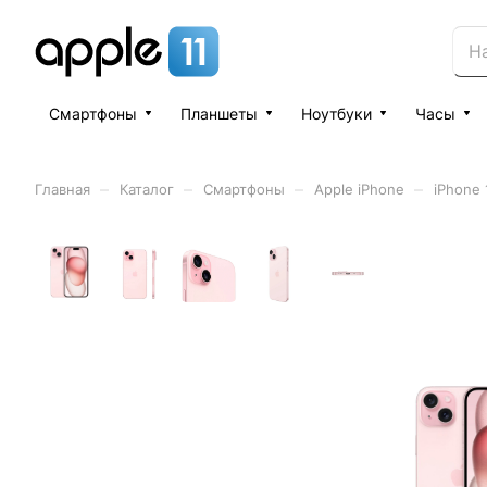
Смартфоны
Планшеты
Ноутбуки
Часы
–
–
–
–
Главная
Каталог
Смартфоны
Apple iPhone
iPhone 