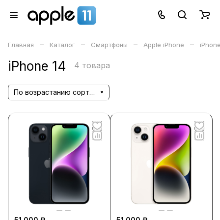
–
–
–
–
Главная
Каталог
Смартфоны
Apple iPhone
iPhone
iPhone 14
4 товара
По возрастанию сортировки
51 000 ₽
51 000 ₽