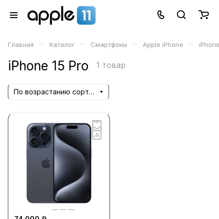
–
–
–
–
Главная
Каталог
Смартфоны
Apple iPhone
iPhone
iPhone 15 Pro
1 товар
По возрастанию сортировки
74 000 ₽