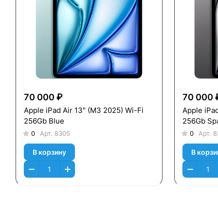
70 000 ₽
70 000 
Apple iPad Air 13" (M3 2025) Wi-Fi
Apple iPad Air 13"
256Gb Blue
256Gb Sp
0
Арт.
8305
0
Арт.
8
В корзину
В корзи