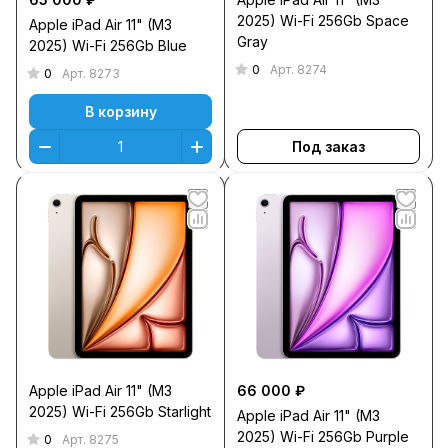
2025) Wi-Fi 256Gb Space
Apple iPad Air 11" (M3
Gray
2025) Wi-Fi 256Gb Blue
0
Арт.
8274
0
Арт.
8273
В корзину
Под заказ
Apple iPad Air 11" (M3
66 000 ₽
2025) Wi-Fi 256Gb Starlight
Apple iPad Air 11" (M3
2025) Wi-Fi 256Gb Purple
0
Арт.
8275