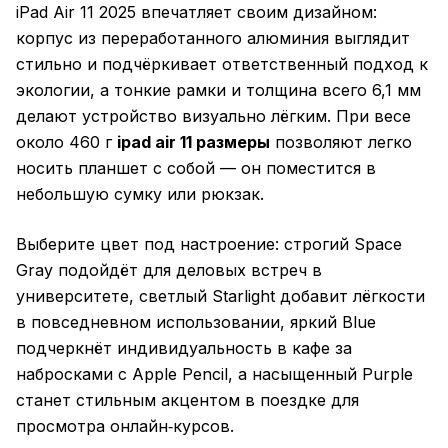
iPad Air 11 2025 впечатляет своим дизайном:
корпус из переработанного алюминия выглядит
стильно и подчёркивает ответственный подход к
экологии, а тонкие рамки и толщина всего 6,1 мм
делают устройство визуально лёгким. При весе
около 460 г
ipad air 11 размеры
позволяют легко
носить планшет с собой — он поместится в
небольшую сумку или рюкзак.
Выберите цвет под настроение: строгий Space
Gray подойдёт для деловых встреч в
университете, светлый Starlight добавит лёгкости
в повседневном использовании, яркий Blue
подчеркнёт индивидуальность в кафе за
набросками с Apple Pencil, а насыщенный Purple
станет стильным акцентом в поездке для
просмотра онлайн‑курсов.