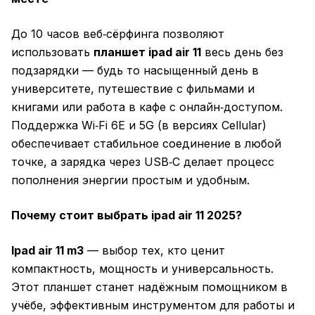
До 10 часов веб‑сёрфинга позволяют
использовать
планшет ipad air 11
весь день без
подзарядки — будь то насыщенный день в
университете, путешествие с фильмами и
книгами или работа в кафе с онлайн‑доступом.
Поддержка Wi‑Fi 6E и 5G (в версиях Cellular)
обеспечивает стабильное соединение в любой
точке, а зарядка через USB‑C делает процесс
пополнения энергии простым и удобным.
Почему стоит выбрать ipad air 11 2025?
Ipad air 11 m3
— выбор тех, кто ценит
компактность, мощность и универсальность.
Этот планшет станет надёжным помощником в
учёбе, эффективным инструментом для работы и