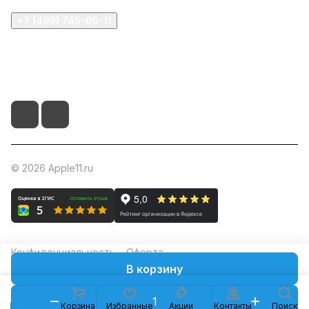
+7 (495) 745-05-11
info@apple11.ru
г. Москва, Проспект Мира д.68, стр.1А, офис 505
© 2026 Apple11.ru
Конфиденциальность
Оферта
В корзину
Каталог
Корзина
Избранные
Акции
Контакты
Поиск