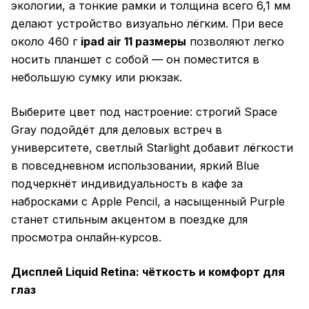
экологии, а тонкие рамки и толщина всего 6,1 мм
делают устройство визуально лёгким. При весе
около 460 г
ipad air 11 размеры
позволяют легко
носить планшет с собой — он поместится в
небольшую сумку или рюкзак.
Выберите цвет под настроение: строгий Space
Gray подойдёт для деловых встреч в
университете, светлый Starlight добавит лёгкости
в повседневном использовании, яркий Blue
подчеркнёт индивидуальность в кафе за
набросками с Apple Pencil, а насыщенный Purple
станет стильным акцентом в поездке для
просмотра онлайн‑курсов.
Дисплей Liquid Retina: чёткость и комфорт для
глаз