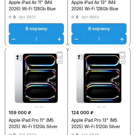
Apple iPad Air 11" (M4
Apple iPad Air 13" (M4
2026) Wi-Fi 128Gb Blue
2026) Wi-Fi 128Gb Blue
0
0
Арт.
8831
Арт.
8863
В корзину
В корзину
109 000 ₽
124 000 ₽
Apple iPad Pro 11" (M5
Apple iPad Pro 13" (M5
2025) Wi-Fi 512Gb Silver
2025) Wi-Fi 512Gb Silver
0
0
Арт.
8624
Арт.
8648