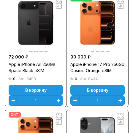
72 000 ₽
90 000 ₽
Apple iPhone Air 256GB
Apple iPhone 17 Pro 256Gb
Space Black eSIM
Cosmic Orange eSIM
0
0
Арт.
8498
Арт.
8434
В корзину
В корзину
ХИТ