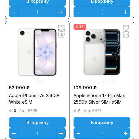
В корзину
В корзину
ХИТ
53 000 ₽
109 000 ₽
Apple iPhone 17e 256GB
Apple iPhone 17 Pro Max
White eSIM
256Gb Silver SIM+eSIM
0
0
Арт.
8795
Арт.
8471
В корзину
В корзину