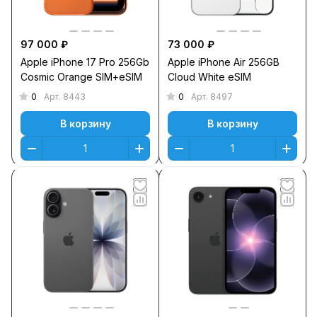
97 000 ₽
73 000 ₽
Apple iPhone 17 Pro 256Gb
Apple iPhone Air 256GB
Cosmic Orange SIM+eSIM
Cloud White eSIM
0
0
Арт.
8443
Арт.
8497
В корзину
В корзину