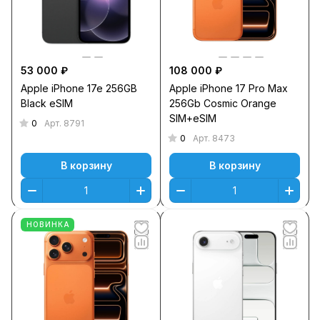
53 000 ₽
108 000 ₽
Apple iPhone 17e 256GB
Apple iPhone 17 Pro Max
Black eSIM
256Gb Cosmic Orange
SIM+eSIM
0
Арт.
8791
0
Арт.
8473
В корзину
В корзину
НОВИНКА