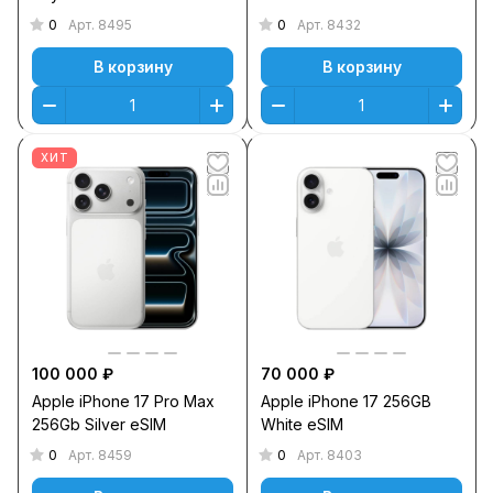
0
0
Арт.
8495
Арт.
8432
В корзину
В корзину
ХИТ
100 000 ₽
70 000 ₽
Apple iPhone 17 Pro Max
Apple iPhone 17 256GB
256Gb Silver eSIM
White eSIM
0
0
Арт.
8459
Арт.
8403