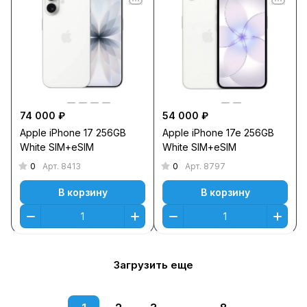
74 000 ₽
54 000 ₽
Apple iPhone 17 256GB
Apple iPhone 17e 256GB
White SIM+eSIM
White SIM+eSIM
0
0
Арт.
8413
Арт.
8797
В корзину
В корзину
Загрузить еще