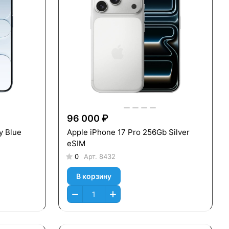
96 000 ₽
y Blue
Apple iPhone 17 Pro 256Gb Silver
eSIM
0
Арт.
8432
В корзину