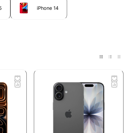
5
iPhone 14