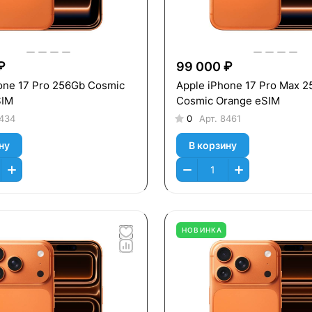
₽
99 000 ₽
one 17 Pro 256Gb Cosmic
Apple iPhone 17 Pro Max 
SIM
Cosmic Orange eSIM
434
0
Арт.
8461
ну
В корзину
НОВИНКА