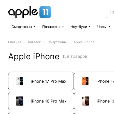
Смартфоны
Планшеты
Ноутбуки
Часы
–
–
–
Главная
Каталог
Смартфоны
Apple iPhone
Apple iPhone
159 товаров
iPhone 17 Pro Max
iPhone 1
iPhone 16 Pro Max
iPhone 1