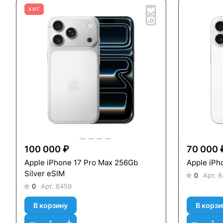
ХИТ
100 000 ₽
70 000 
Apple iPhone 17 Pro Max 256Gb
Apple iPh
Silver eSIM
0
Арт.
8
0
Арт.
8459
В корзину
В корзи