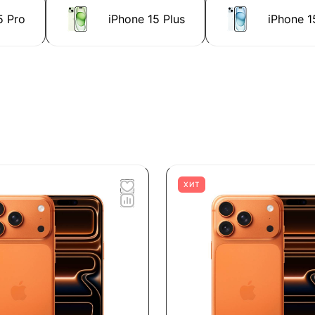
5 Pro
iPhone 15 Plus
iPhone 1
ХИТ