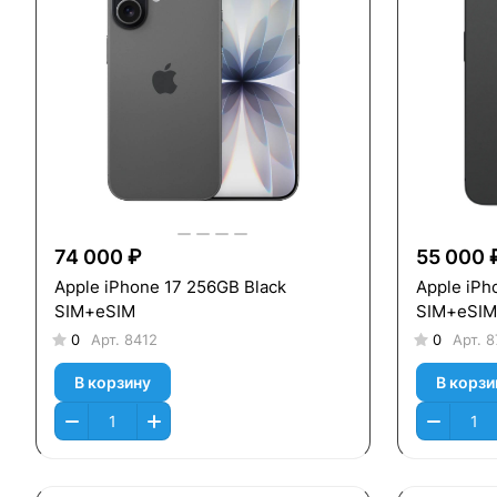
74 000 ₽
55 000 
Apple iPhone 17 256GB Black
Apple iPh
SIM+eSIM
SIM+eSIM
0
Арт.
8412
0
Арт.
8
В корзину
В корзи