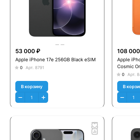
53 000 ₽
108 000
Apple iPhone 17e 256GB Black eSIM
Apple iPh
Cosmic O
0
Арт.
8791
0
Арт.
8
В корзину
В корзи