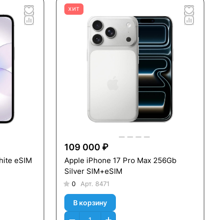
ХИТ
109 000 ₽
hite eSIM
Apple iPhone 17 Pro Max 256Gb
Silver SIM+eSIM
0
Арт.
8471
В корзину