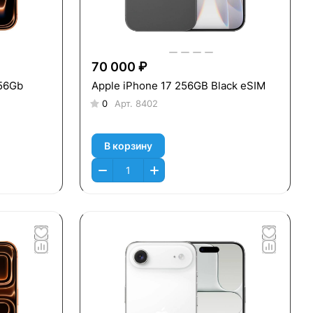
70 000 ₽
256Gb
Apple iPhone 17 256GB Black eSIM
0
Арт.
8402
В корзину