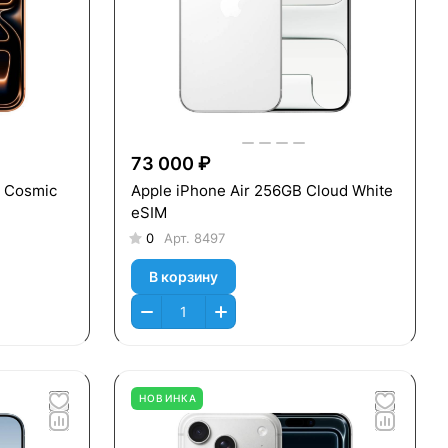
73 000 ₽
b Cosmic
Apple iPhone Air 256GB Cloud White
eSIM
0
Арт.
8497
В корзину
НОВИНКА