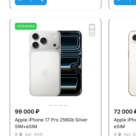
НОВИНКА
99 000 ₽
72 000 
Apple iPhone 17 Pro 256Gb Silver
Apple iPh
SIM+eSIM
eSIM
0
Арт.
8441
0
Арт.
8