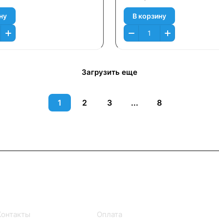
ну
В корзину
Загрузить еще
1
2
3
...
8
Информация
Помощь
Контакты
Оплата