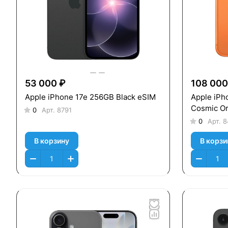
53 000 ₽
108 000
Apple iPhone 17e 256GB Black eSIM
Apple iPh
Cosmic O
0
Арт.
8791
0
Арт.
8
В корзину
В корзи