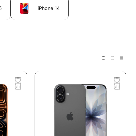
5
iPhone 14