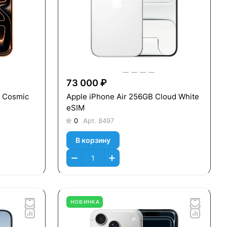
73 000 ₽
b Cosmic
Apple iPhone Air 256GB Cloud White
eSIM
0
Арт.
8497
В корзину
НОВИНКА