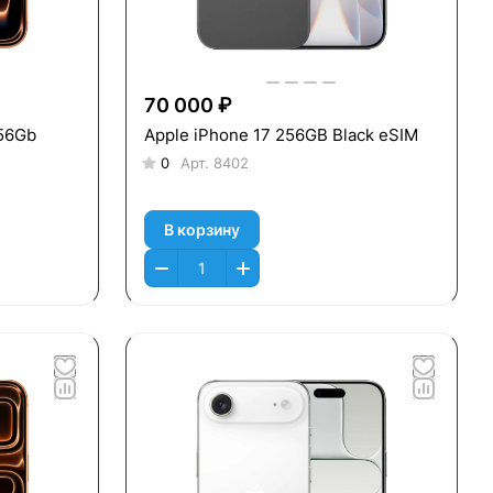
70 000 ₽
256Gb
Apple iPhone 17 256GB Black eSIM
0
Арт.
8402
В корзину