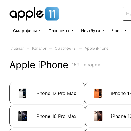
Смартфоны
Планшеты
Ноутбуки
Часы
–
–
–
Главная
Каталог
Смартфоны
Apple iPhone
Apple iPhone
159 товаров
iPhone 17 Pro Max
iPhone 1
iPhone 16 Pro Max
iPhone 1