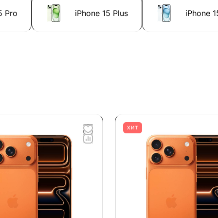
5 Pro
iPhone 15 Plus
iPhone 1
ХИТ