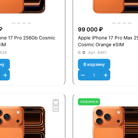
₽
99 000 ₽
one 17 Pro 256Gb Cosmic
Apple iPhone 17 Pro Max 
SIM
Cosmic Orange eSIM
434
0
Арт.
8461
ну
В корзину
НОВИНКА