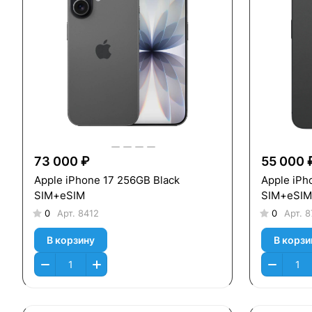
73 000 ₽
55 000 
Apple iPhone 17 256GB Black
Apple iPh
SIM+eSIM
SIM+eSIM
0
Арт.
8412
0
Арт.
8
В корзину
В корзи