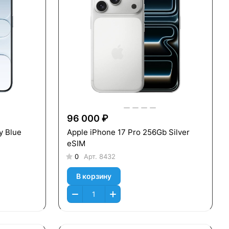
96 000 ₽
y Blue
Apple iPhone 17 Pro 256Gb Silver
eSIM
0
Арт.
8432
В корзину