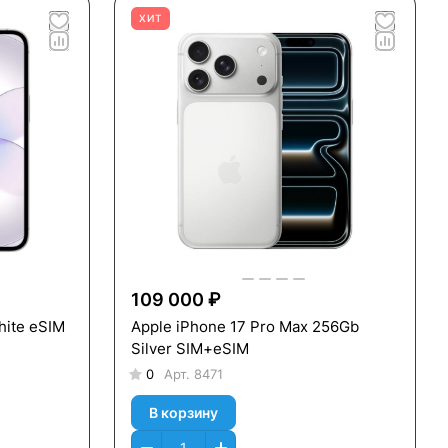
ХИТ
109 000 ₽
hite eSIM
Apple iPhone 17 Pro Max 256Gb
Silver SIM+eSIM
0
Арт.
8471
В корзину