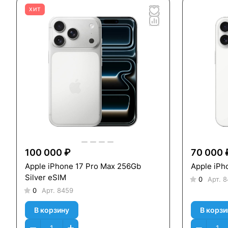
ХИТ
100 000 ₽
70 000 
Apple iPhone 17 Pro Max 256Gb
Apple iPh
Silver eSIM
0
Арт.
8
0
Арт.
8459
В корзину
В корзи