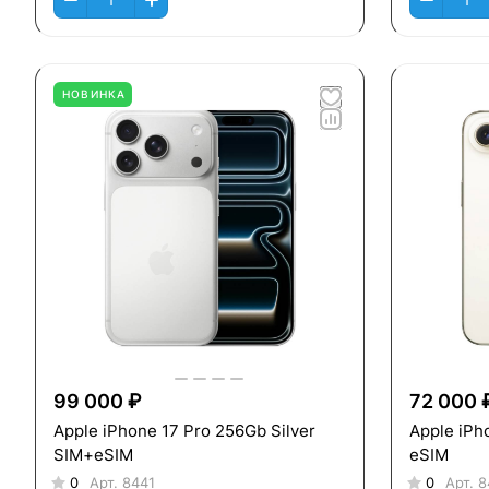
НОВИНКА
99 000 ₽
72 000 
Apple iPhone 17 Pro 256Gb Silver
Apple iPh
SIM+eSIM
eSIM
0
Арт.
8441
0
Арт.
8