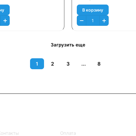
ну
В корзину
Загрузить еще
1
2
3
...
8
Информация
Помощь
Контакты
Оплата