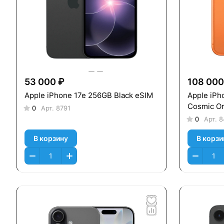
53 000 ₽
108 000
Apple iPhone 17e 256GB Black eSIM
Apple iPh
Cosmic O
0
Арт.
8791
0
Арт.
8
В корзину
В корзи