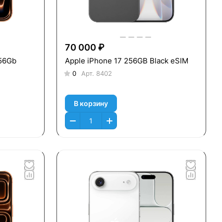
70 000 ₽
256Gb
Apple iPhone 17 256GB Black eSIM
0
Арт.
8402
В корзину