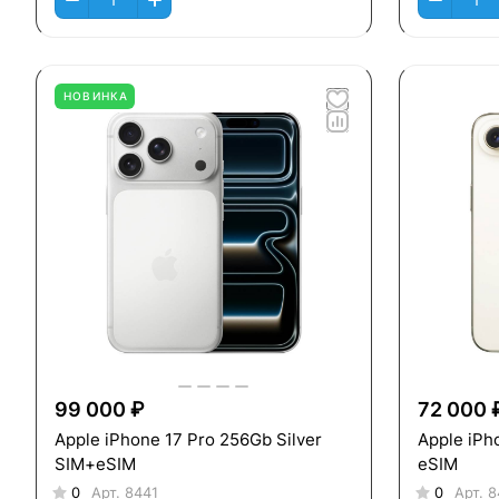
НОВИНКА
99 000 ₽
72 000 
Apple iPhone 17 Pro 256Gb Silver
Apple iPh
SIM+eSIM
eSIM
0
Арт.
8441
0
Арт.
8