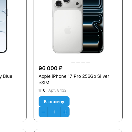
96 000 ₽
y Blue
Apple iPhone 17 Pro 256Gb Silver
eSIM
0
Арт.
8432
В корзину