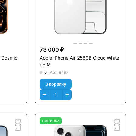
73 000 ₽
b Cosmic
Apple iPhone Air 256GB Cloud White
eSIM
0
Арт.
8497
В корзину
НОВИНКА