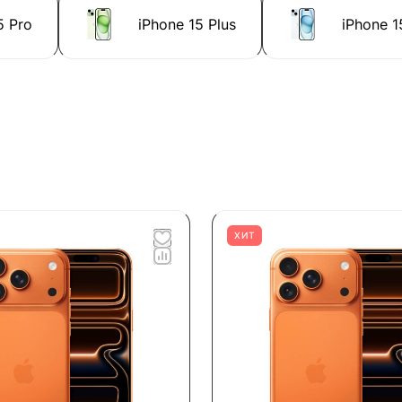
5 Pro
iPhone 15 Plus
iPhone 1
ХИТ