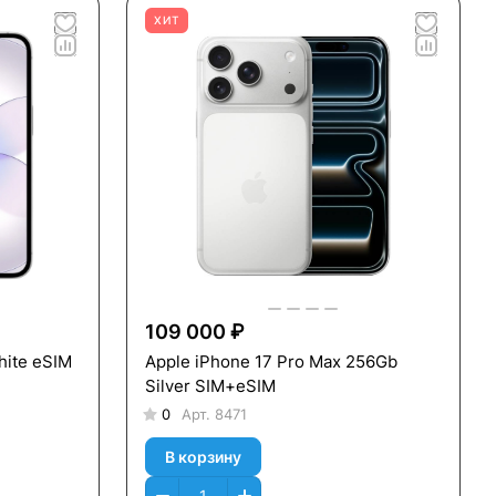
ХИТ
109 000 ₽
hite eSIM
Apple iPhone 17 Pro Max 256Gb
Silver SIM+eSIM
0
Арт.
8471
В корзину