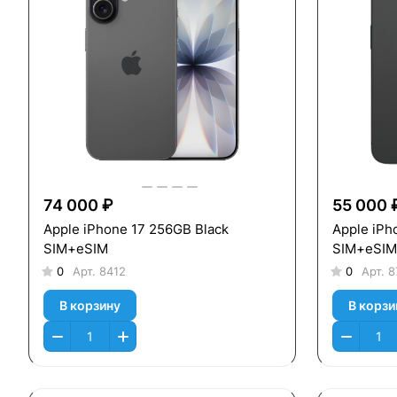
74 000 ₽
55 000 
Apple iPhone 17 256GB Black
Apple iPh
SIM+eSIM
SIM+eSIM
0
Арт.
8412
0
Арт.
8
В корзину
В корзи