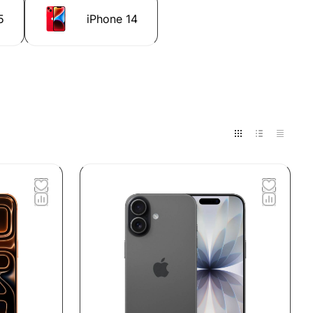
5
iPhone 14