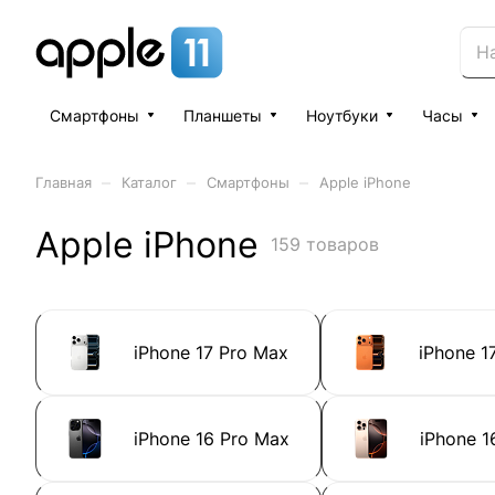
Смартфоны
Планшеты
Ноутбуки
Часы
–
–
–
Главная
Каталог
Смартфоны
Apple iPhone
Apple iPhone
159 товаров
iPhone 17 Pro Max
iPhone 1
iPhone 16 Pro Max
iPhone 1