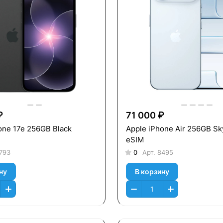
₽
71 000 ₽
one 17e 256GB Black
Apple iPhone Air 256GB Sk
eSIM
793
0
Арт.
8495
ну
В корзину