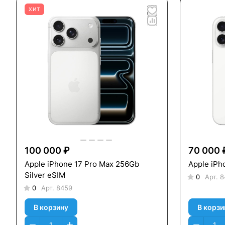
ХИТ
100 000 ₽
70 000 
Apple iPhone 17 Pro Max 256Gb
Apple iPh
Silver eSIM
0
Арт.
8
0
Арт.
8459
В корзину
В корзи