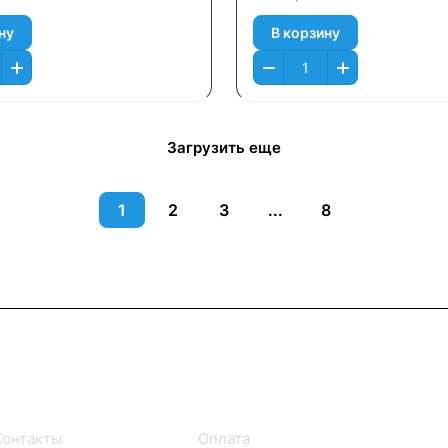
ну
В корзину
Загрузить еще
1
2
3
...
8
Информация
Помощь
Контакты
Оплата