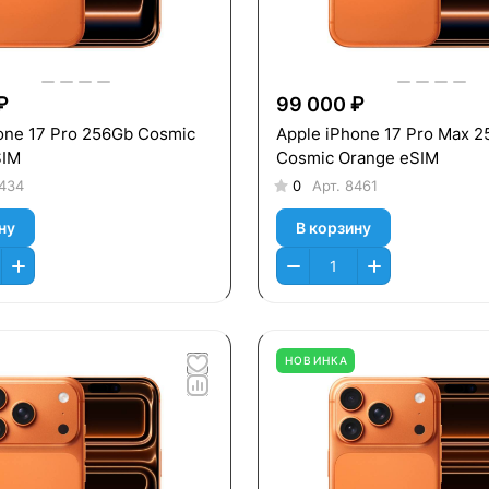
₽
99 000 ₽
one 17 Pro 256Gb Cosmic
Apple iPhone 17 Pro Max 
SIM
Cosmic Orange eSIM
434
0
Арт.
8461
ну
В корзину
НОВИНКА