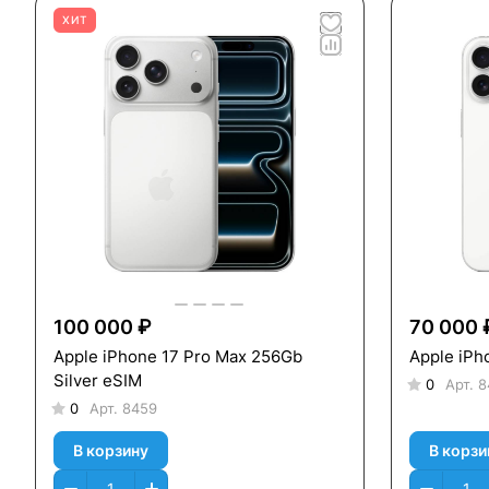
ХИТ
100 000 ₽
70 000 
Apple iPhone 17 Pro Max 256Gb
Apple iPh
Silver eSIM
0
Арт.
8
0
Арт.
8459
В корзину
В корзи