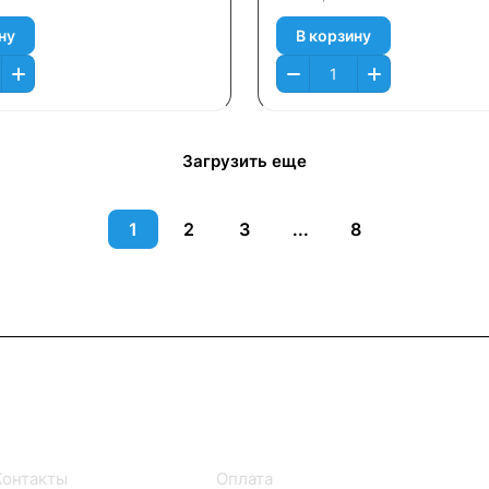
ну
В корзину
Загрузить еще
1
2
3
...
8
Информация
Помощь
Контакты
Оплата