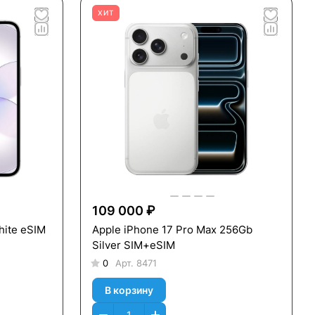
ХИТ
109 000 ₽
hite eSIM
Apple iPhone 17 Pro Max 256Gb
Silver SIM+eSIM
0
Арт.
8471
В корзину