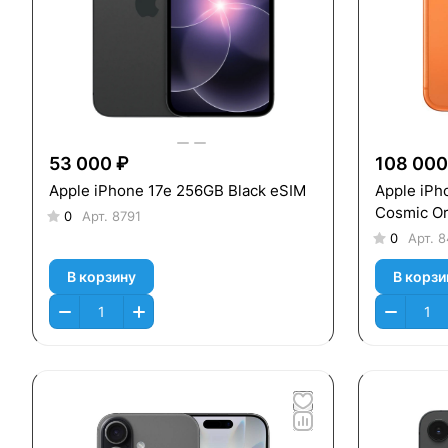
53 000 ₽
108 000
Apple iPhone 17e 256GB Black eSIM
Apple iPh
Cosmic O
0
Арт.
8791
0
Арт.
8
В корзину
В корзи