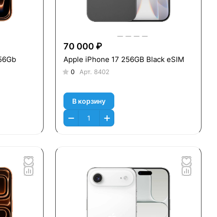
70 000 ₽
256Gb
Apple iPhone 17 256GB Black eSIM
0
Арт.
8402
В корзину