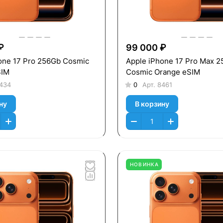
₽
99 000 ₽
one 17 Pro 256Gb Cosmic
Apple iPhone 17 Pro Max 
SIM
Cosmic Orange eSIM
434
0
Арт.
8461
ну
В корзину
НОВИНКА