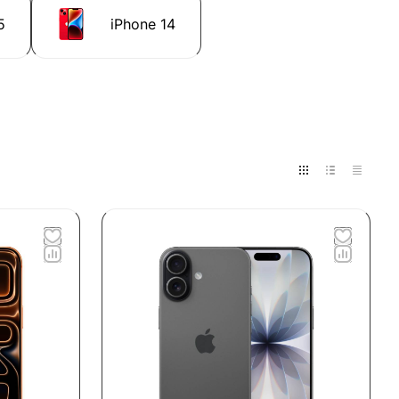
5
iPhone 14