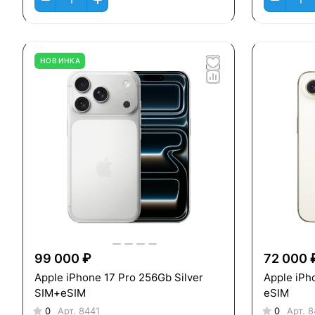
НОВИНКА
99 000 ₽
72 000 
Apple iPhone 17 Pro 256Gb Silver
Apple iPh
SIM+eSIM
eSIM
0
Арт.
8441
0
Арт.
8