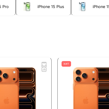
5 Pro
iPhone 15 Plus
iPhone 1
ХИТ