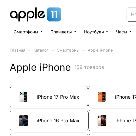
Смартфоны
Планшеты
Ноутбуки
Часы
–
–
–
Главная
Каталог
Смартфоны
Apple iPhone
Apple iPhone
159 товаров
iPhone 17 Pro Max
iPhone 1
iPhone 16 Pro Max
iPhone 1