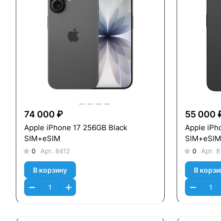
74 000 ₽
55 000 
Apple iPhone 17 256GB Black
Apple iPh
SIM+eSIM
SIM+eSIM
0
Арт.
8412
0
Арт.
8
В корзину
В корзи