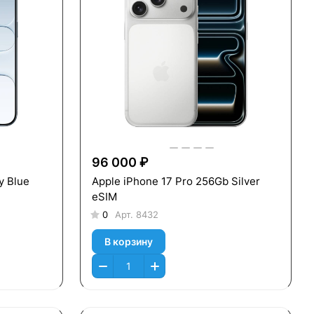
96 000 ₽
y Blue
Apple iPhone 17 Pro 256Gb Silver
eSIM
0
Арт.
8432
В корзину