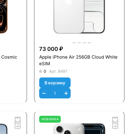
73 000 ₽
b Cosmic
Apple iPhone Air 256GB Cloud White
eSIM
0
Арт.
8497
В корзину
НОВИНКА