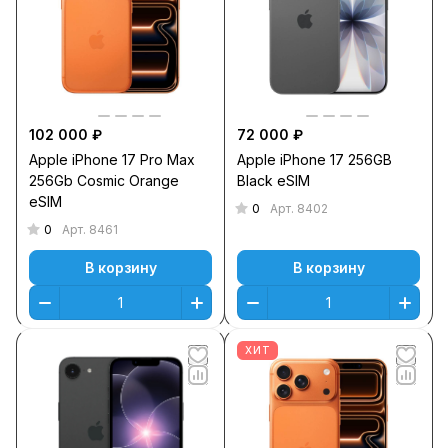
102 000 ₽
72 000 ₽
Apple iPhone 17 Pro Max
Apple iPhone 17 256GB
256Gb Cosmic Orange
Black eSIM
eSIM
0
Арт.
8402
0
Арт.
8461
В корзину
В корзину
ХИТ