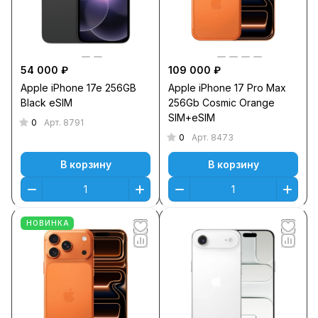
54 000 ₽
109 000 ₽
Apple iPhone 17e 256GB
Apple iPhone 17 Pro Max
Black eSIM
256Gb Cosmic Orange
SIM+eSIM
0
Арт.
8791
0
Арт.
8473
В корзину
В корзину
НОВИНКА