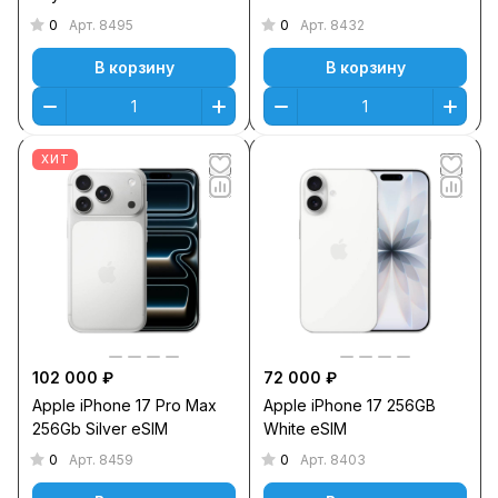
0
0
Арт.
8495
Арт.
8432
В корзину
В корзину
ХИТ
102 000 ₽
72 000 ₽
Apple iPhone 17 Pro Max
Apple iPhone 17 256GB
256Gb Silver eSIM
White eSIM
0
0
Арт.
8459
Арт.
8403