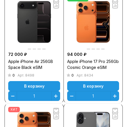
72 000 ₽
94 000 ₽
Apple iPhone Air 256GB
Apple iPhone 17 Pro 256Gb
Space Black eSIM
Cosmic Orange eSIM
0
0
Арт.
8498
Арт.
8434
В корзину
В корзину
ХИТ