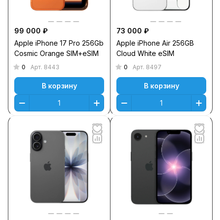
99 000 ₽
73 000 ₽
Apple iPhone 17 Pro 256Gb
Apple iPhone Air 256GB
Cosmic Orange SIM+eSIM
Cloud White eSIM
0
0
Арт.
8443
Арт.
8497
В корзину
В корзину