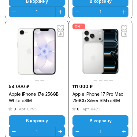
В корзину
В корзину
ХИТ
54 000 ₽
111 000 ₽
Apple iPhone 17e 256GB
Apple iPhone 17 Pro Max
White eSIM
256Gb Silver SIM+eSIM
0
0
Арт.
8795
Арт.
8471
В корзину
В корзину