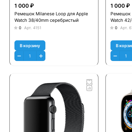
1 000 ₽
1 000 ₽
Ремешок Milanese Loop для Apple
Ремешок 
Watch 38/40mm серебристый
Watch 42
0
Арт.
4151
0
Арт.
6
В корзину
В корзи