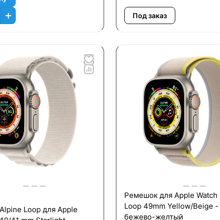
Под заказ
Ремешок для Apple Watch U
Loop 49mm Yellow/Beige -
lpine Loop для Apple
бежево-желтый