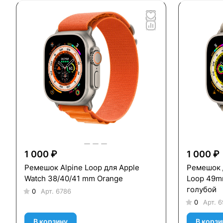
1 000 ₽
1 000 ₽
Ремешок Alpine Loop для Apple
Ремешок д
Watch 38/40/41 mm Orange
Loop 49mm
голубой
0
Арт.
6786
0
Арт.
6
В корзину
В корзи