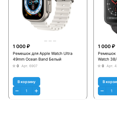
1 000 ₽
1 000 ₽
Ремешок для Apple Watch Ultra
Ремешок M
49mm Ocean Band Белый
Watch 38
0
Арт.
6907
0
Арт.
4
В корзину
В корзи