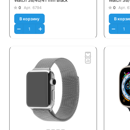
Watch 38/40/41 mm Black
Watch 38/
0
Арт.
6794
0
Арт.
6
В корзину
В корзи