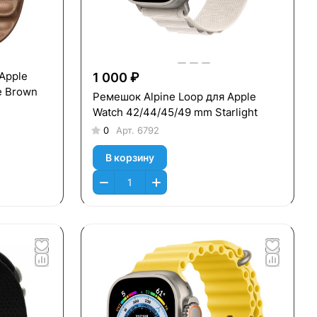
Apple
1 000 ₽
e Brown
Ремешок Alpine Loop для Apple
Watch 42/44/45/49 mm Starlight
0
Арт.
6792
В корзину