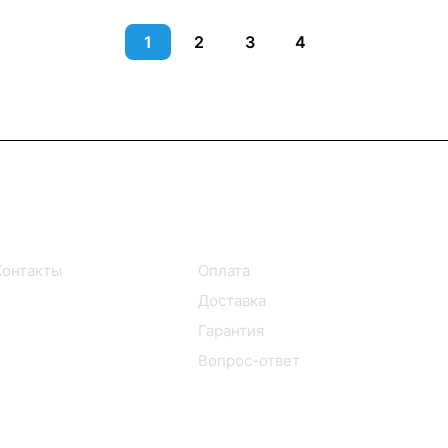
1
2
3
4
Информация
Помощь
Контакты
Оплата
Доставка
Гарантия
Вопрос-ответ