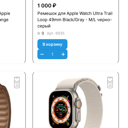
1 000 ₽
Appie
Ремешок для Apple Watch Ultra Trail
ange
Loop 49mm Black/Gray - M/L черно-
серый
0
Арт.
6935
В корзину