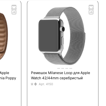
Apple
Ремешок Milanese Loop для Apple
nia Poppy
Watch 42/44mm серебристый
0
Арт.
4150