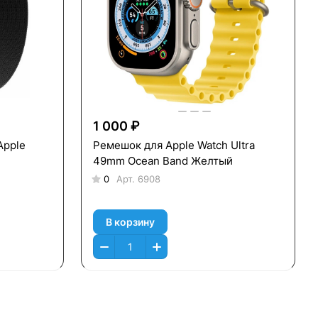
1 000 ₽
Apple
Ремешок для Apple Watch Ultra
49mm Ocean Band Желтый
0
Арт.
6908
В корзину