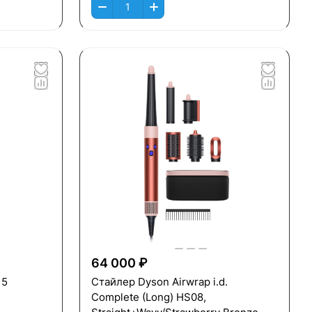
64 000 ₽
15
Стайлер Dyson Airwrap i.d.
Complete (Long) HS08,