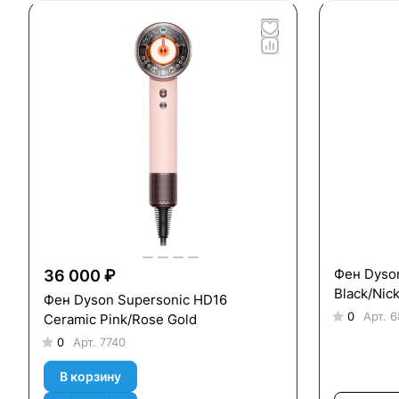
Фен Dyso
36 000 ₽
Black/Nick
Фен Dyson Supersonic HD16
0
Арт.
6
Ceramic Pink/Rose Gold
0
Арт.
7740
В корзину