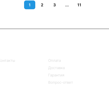
1
2
3
...
11
Информация
Помощь
Контакты
Оплата
Доставка
Гарантия
Вопрос-ответ