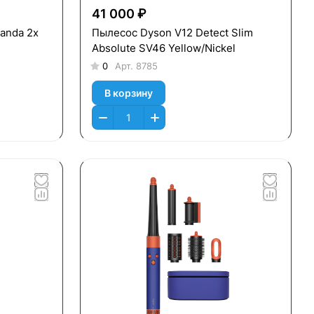
41 000 ₽
anda 2x
Пылесос Dyson V12 Detect Slim
Absolute SV46 Yellow/Nickel
0
Арт.
8785
В корзину