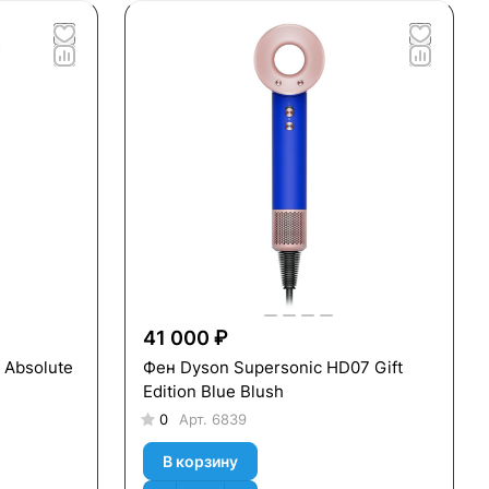
41 000 ₽
 Absolute
Фен Dyson Supersonic HD07 Gift
Edition Blue Blush
0
Арт.
6839
В корзину