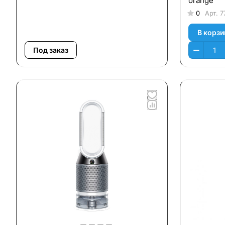
orange
0
Арт.
7
В корзи
Под заказ