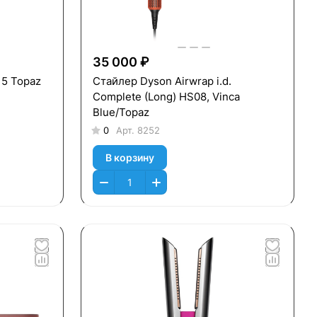
35 000 ₽
15 Topaz
Стайлер Dyson Airwrap i.d.
Complete (Long) HS08, Vinca
Blue/Topaz
0
Арт.
8252
В корзину