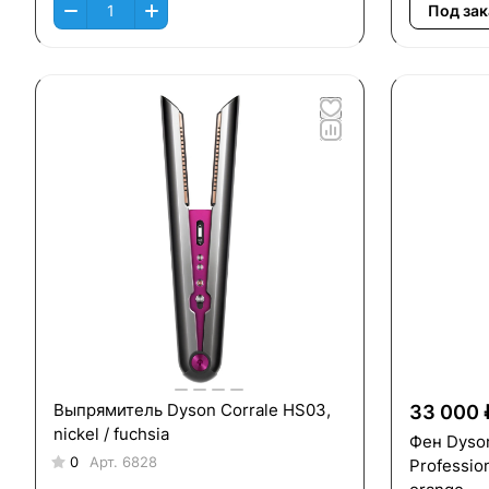
Под зак
Выпрямитель Dyson Corrale HS03,
33 000 
nickel / fuchsia
Фен Dyson
0
Арт.
6828
Professio