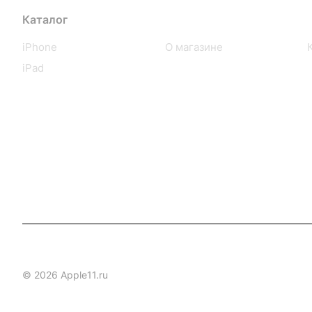
Каталог
Компания
iPhone
О магазине
iPad
© 2026 Apple11.ru