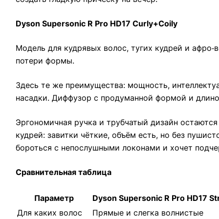
Dyson Supersonic R Pro HD17 Curly+Coily
Модель для кудрявых волос, тугих кудрей и афро‑
потери формы.
Здесь те же преимущества: мощность, интеллектуа
насадки. Диффузор с продуманной формой и длиной
Эргономичная ручка и трубчатый дизайн остаются
кудрей: завитки чёткие, объём есть, но без пушис
бороться с непослушными локонами и хочет подче
Сравнительная таблица
Параметр
Dyson Supersonic R Pro HD17 S
Для каких волос
Прямые и слегка волнистые