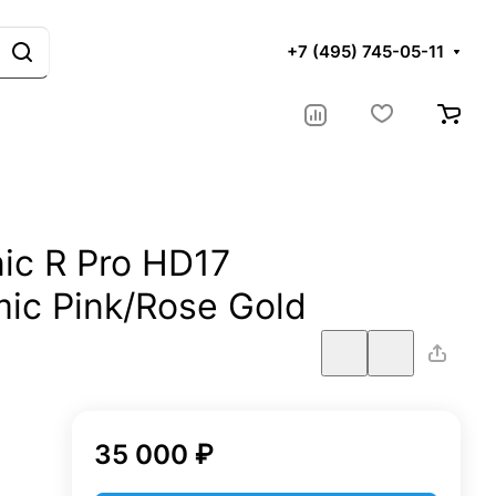
+7 (495) 745-05-11
ic R Pro HD17
ic Pink/Rose Gold
35 000 ₽