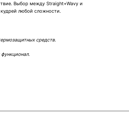
твие. Выбор между Straight+Wavy и
я кудрей любой сложности.
 термозащитных средств.
 функционал.