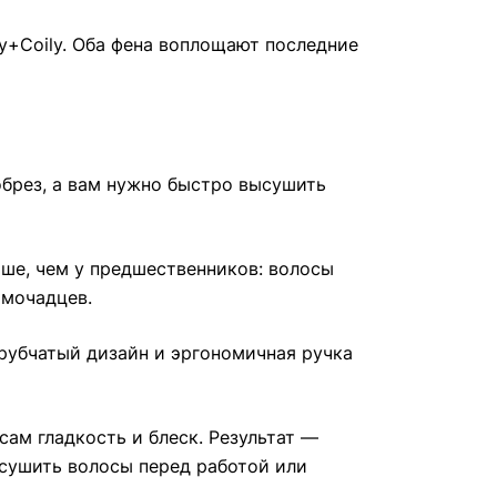
ly+Coily. Оба фена воплощают последние
обрез, а вам нужно быстро высушить
ше, чем у предшественников: волосы
омочадцев.
Трубчатый дизайн и эргономичная ручка
ам гладкость и блеск. Результат —
ысушить волосы перед работой или