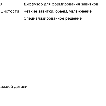
ия
Диффузор для формирования завитков
пушистости
Чёткие завитки, объём, увлажнение
Специализированное решение
каждой детали.