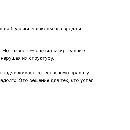
способ уложить локоны без вреда и
а. Но главное — специализированные
 нарушая их структуру.
н подчёркивает естественную красоту
адолго. Это решение для тех, кто устал