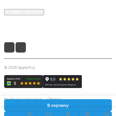
+7 (495) 745-05-11
info@apple11.ru
г. Москва, Проспект Мира д.68, стр.1А, офис 505
© 2026 Apple11.ru
Конфиденциальность
Оферта
В корзину