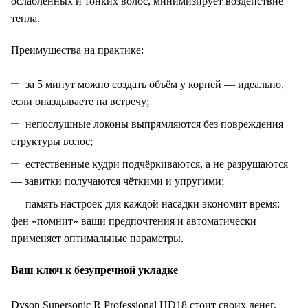
ослабленных и тонких волос, минимизирует воздействие
тепла.
Преимущества на практике:
за 5 минут можно создать объём у корней — идеально,
если опаздываете на встречу;
непослушные локоны выпрямляются без повреждения
структуры волос;
естественные кудри подчёркиваются, а не разрушаются
— завитки получаются чёткими и упругими;
память настроек для каждой насадки экономит время:
фен «помнит» ваши предпочтения и автоматически
применяет оптимальные параметры.
Ваш ключ к безупречной укладке
Dyson Supersonic R Professional HD18 стоит своих денег,