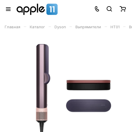
–
–
–
–
–
Главная
Каталог
Dyson
Выпрямители
HT01
В