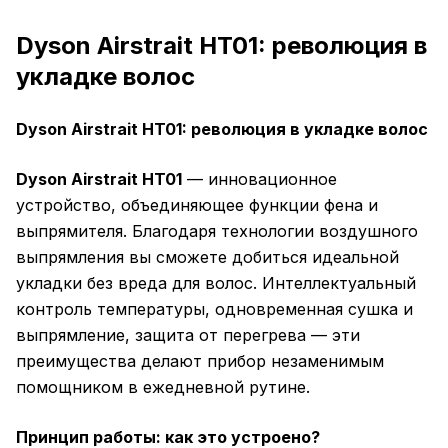
Dyson Airstrait HT01: революция в
укладке волос
Dyson Airstrait HT01: революция в укладке волос
Dyson Airstrait HT01
— инновационное
устройство, объединяющее функции фена и
выпрямителя. Благодаря технологии воздушного
выпрямления вы сможете добиться идеальной
укладки без вреда для волос. Интеллектуальный
контроль температуры, одновременная сушка и
выпрямление, защита от перегрева — эти
преимущества делают прибор незаменимым
помощником в ежедневной рутине.
Принцип работы: как это устроено?