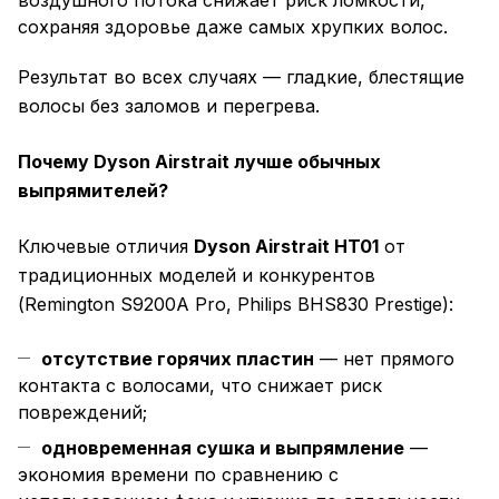
воздушного потока снижает риск ломкости,
сохраняя здоровье даже самых хрупких волос.
Результат во всех случаях — гладкие, блестящие
волосы без заломов и перегрева.
Почему Dyson Airstrait лучше обычных
выпрямителей?
Ключевые отличия
Dyson Airstrait HT01
от
традиционных моделей и конкурентов
(Remington S9200A Pro, Philips BHS830 Prestige):
отсутствие горячих пластин
— нет прямого
контакта с волосами, что снижает риск
повреждений;
одновременная сушка и выпрямление
—
экономия времени по сравнению с