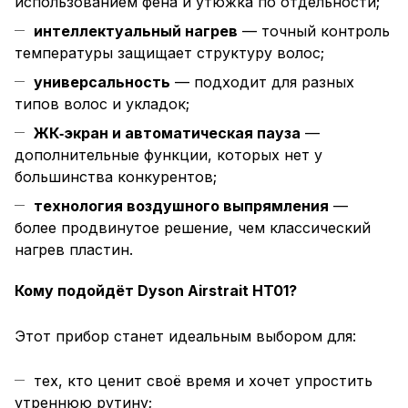
использованием фена и утюжка по отдельности;
интеллектуальный нагрев
— точный контроль
температуры защищает структуру волос;
универсальность
— подходит для разных
типов волос и укладок;
ЖК‑экран и автоматическая пауза
—
дополнительные функции, которых нет у
большинства конкурентов;
технология воздушного выпрямления
—
более продвинутое решение, чем классический
нагрев пластин.
Кому подойдёт Dyson Airstrait HT01?
Этот прибор станет идеальным выбором для:
тех, кто ценит своё время и хочет упростить
утреннюю рутину;