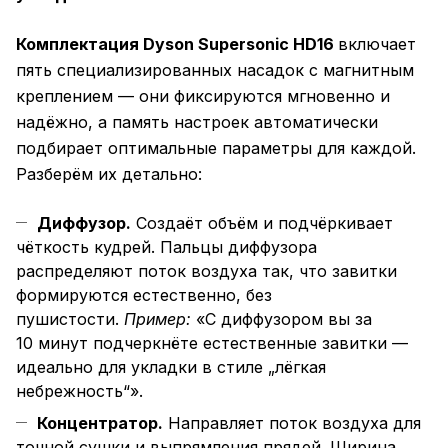
Комплектация Dyson Supersonic HD16
включает
пять специализированных насадок с магнитным
креплением — они фиксируются мгновенно и
надёжно, а память настроек автоматически
подбирает оптимальные параметры для каждой.
Разберём их детально:
Диффузор.
Создаёт объём и подчёркивает
чёткость кудрей. Пальцы диффузора
распределяют поток воздуха так, что завитки
формируются естественно, без
пушистости.
Пример:
«С диффузором вы за
10 минут подчеркнёте естественные завитки —
идеально для укладки в стиле „лёгкая
небрежность“».
Концентратор.
Направляет поток воздуха для
точной сушки и выпрямления прядей. Ширина