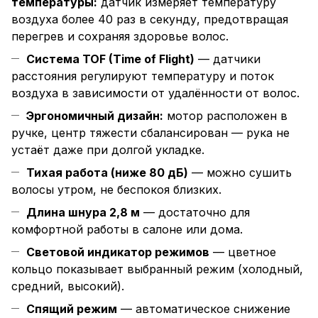
температуры:
датчик измеряет температуру
воздуха более 40 раз в секунду, предотвращая
перегрев и сохраняя здоровье волос.
Система TOF (Time of Flight)
— датчики
расстояния регулируют температуру и поток
воздуха в зависимости от удалённости от волос.
Эргономичный дизайн:
мотор расположен в
ручке, центр тяжести сбалансирован — рука не
устаёт даже при долгой укладке.
Тихая работа (ниже 80 дБ)
— можно сушить
волосы утром, не беспокоя близких.
Длина шнура 2,8 м
— достаточно для
комфортной работы в салоне или дома.
Световой индикатор режимов
— цветное
кольцо показывает выбранный режим (холодный,
средний, высокий).
Спящий режим
— автоматическое снижение