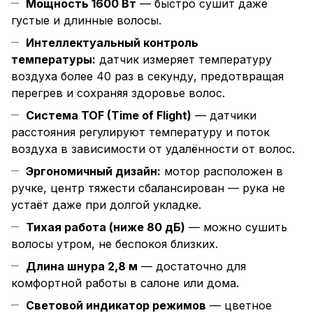
Мощность 1600 Вт
— быстро сушит даже
густые и длинные волосы.
Интеллектуальный контроль
температуры:
датчик измеряет температуру
воздуха более 40 раз в секунду, предотвращая
перегрев и сохраняя здоровье волос.
Система TOF (Time of Flight)
— датчики
расстояния регулируют температуру и поток
воздуха в зависимости от удалённости от волос.
Эргономичный дизайн:
мотор расположен в
ручке, центр тяжести сбалансирован — рука не
устаёт даже при долгой укладке.
Тихая работа (ниже 80 дБ)
— можно сушить
волосы утром, не беспокоя близких.
Длина шнура 2,8 м
— достаточно для
комфортной работы в салоне или дома.
Световой индикатор режимов
— цветное