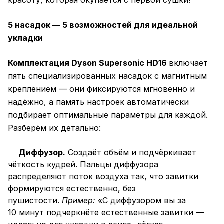
красоту, которая окупается с первой сушки!
5 насадок — 5 возможностей для идеальной
укладки
Комплектация Dyson Supersonic HD16
включает
пять специализированных насадок с магнитным
креплением — они фиксируются мгновенно и
надёжно, а память настроек автоматически
подбирает оптимальные параметры для каждой.
Разберём их детально:
Диффузор.
Создаёт объём и подчёркивает
чёткость кудрей. Пальцы диффузора
распределяют поток воздуха так, что завитки
формируются естественно, без
пушистости.
Пример:
«С диффузором вы за
10 минут подчеркнёте естественные завитки —