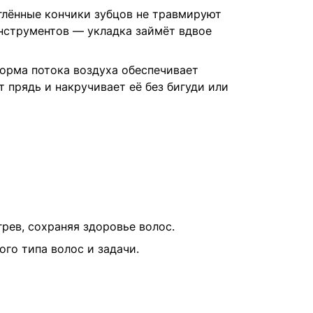
глённые кончики зубцов не травмируют
нструментов — укладка займёт вдвое
орма потока воздуха обеспечивает
 прядь и накручивает её без бигуди или
рев, сохраняя здоровье волос.
го типа волос и задачи.