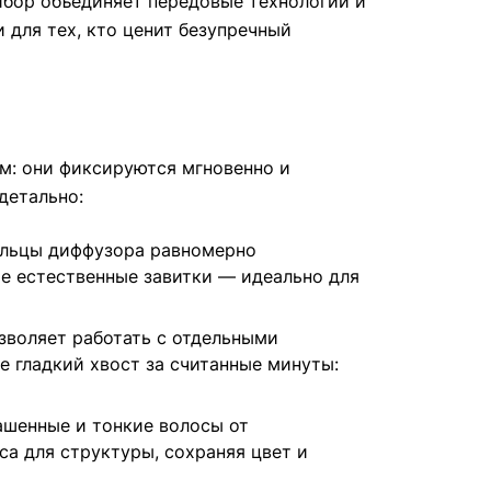
ибор объединяет передовые технологии и
 для тех, кто ценит безупречный
м: они фиксируются мгновенно и
детально:
альцы диффузора равномерно
е естественные завитки — идеально для
зволяет работать с отдельными
 гладкий хвост за считанные минуты:
ашенные и тонкие волосы от
а для структуры, сохраняя цвет и