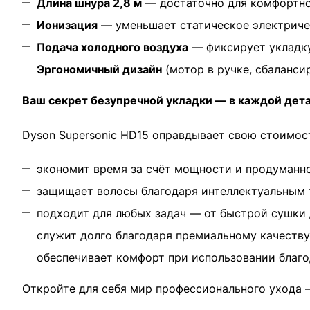
Длина шнура 2,8 м
— достаточно для комфортной
Ионизация
— уменьшает статическое электричес
Подача холодного воздуха
— фиксирует укладку
Эргономичный дизайн
(мотор в ручке, сбаланси
Ваш секрет безупречной укладки — в каждой дет
Dyson Supersonic HD15 оправдывает свою стоимост
экономит время за счёт мощности и продуманн
защищает волосы благодаря интеллектуальным 
подходит для любых задач — от быстрой сушки 
служит долго благодаря премиальному качеству
обеспечивает комфорт при использовании благо
Откройте для себя мир профессионального ухода