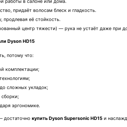
 работы в салоне или дома.
тво, придаёт волосам блеск и гладкость.
, продлевая её стойкость.
рованный центр тяжести) — рука не устаёт даже при до
али Dyson HD15
ь, потому что:
ой комплектации;
технологиям;
до сложных укладок;
 сборки;
даря эргономике.
 — достаточно
купить Dyson Supersonic HD15
и наслажд