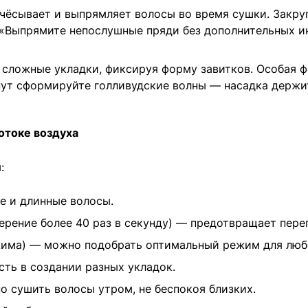
ёсывает и выпрямляет волосы во время сушки. Закру
«Выпрямите непослушные пряди без дополнительных и
сложные укладки, фиксируя форму завитков. Особая ф
ут сформируйте голливудские волны — насадка держит
отоке воздуха
:
е и длинные волосы.
ерение более 40 раз в секунду) — предотвращает перег
има) — можно подобрать оптимальный режим для любо
ть в создании разных укладок.
о сушить волосы утром, не беспокоя близких.