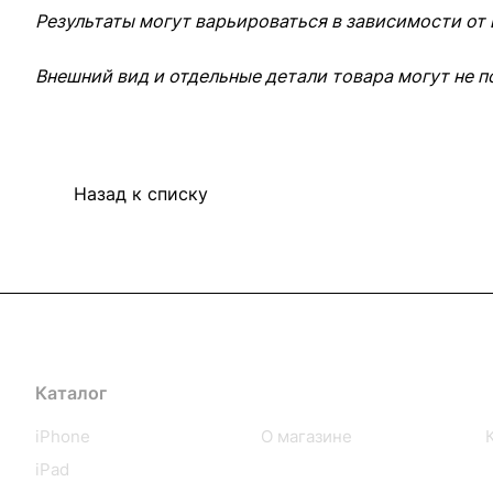
Результаты могут варьироваться в зависимости от
Внешний вид и отдельные детали товара могут не п
Назад к списку
Каталог
Компания
iPhone
О магазине
iPad