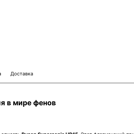
а
Доставка
я в мире фенов