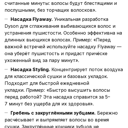
считанные минуты: волосы будут блестящими и
послушными, без торчащих волосков».
Насадка Flyaway.
Уникальная разработка
Dyson для сглаживания выбивающихся волос и
устранения пушистости. Особенно эффективна на
длинных вьющихся волосах.
Пример:
«Перед
важной встречей используйте насадку Flyaway —
она уберёт пушистость и придаст причёске
ухоженный вид за пару минут».
Насадка Styling.
Концентрирует поток воздуха
для классической сушки и базовых укладок.
Подходит для быстрой ежедневной
укладки.
Пример:
«Быстро высушить волосы
перед работой? Эта насадка справится за 5–
7 минут без ущерба для их здоровья».
Гребень с закруглёнными зубцами.
Бережно
расчёсывает и выпрямляет волосы во время
сушки. Закруглённые кончики зубцов не