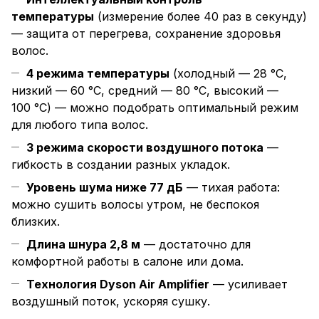
температуры
(измерение более 40 раз в секунду)
— защита от перегрева, сохранение здоровья
волос.
4 режима температуры
(холодный — 28 °C,
низкий — 60 °C, средний — 80 °C, высокий —
100 °C) — можно подобрать оптимальный режим
для любого типа волос.
3 режима скорости воздушного потока
—
гибкость в создании разных укладок.
Уровень шума ниже 77 дБ
— тихая работа:
можно сушить волосы утром, не беспокоя
близких.
Длина шнура 2,8 м
— достаточно для
комфортной работы в салоне или дома.
Технология Dyson Air Amplifier
— усиливает
воздушный поток, ускоряя сушку.