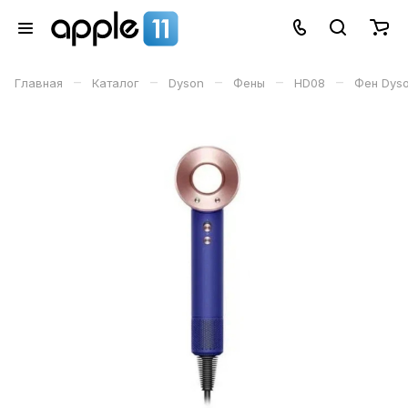
–
–
–
–
–
Главная
Каталог
Dyson
Фены
HD08
Фен Dyso