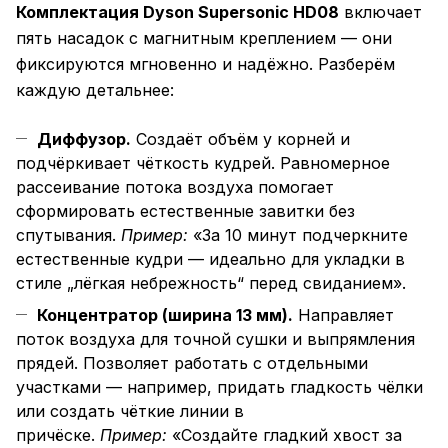
Комплектация Dyson Supersonic HD08
включает
пять насадок с магнитным креплением — они
фиксируются мгновенно и надёжно. Разберём
каждую детальнее:
Диффузор.
Создаёт объём у корней и
подчёркивает чёткость кудрей. Равномерное
рассеивание потока воздуха помогает
сформировать естественные завитки без
спутывания.
Пример:
«За 10 минут подчеркните
естественные кудри — идеально для укладки в
стиле „лёгкая небрежность“ перед свиданием».
Концентратор (ширина 13 мм).
Направляет
поток воздуха для точной сушки и выпрямления
прядей. Позволяет работать с отдельными
участками — например, придать гладкость чёлки
или создать чёткие линии в
причёске.
Пример:
«Создайте гладкий хвост за