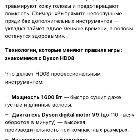
травмируют кожу головы и предотвращают
ломкость.
Пример:
«Выпрямите непослушные
пряди без дополнительных инструментов —
укладка займёт вдвое меньше времени, а волосы
останутся здоровыми».
Технологии, которые меняют правила игры:
знакомимся с Dyson HD08
Что делает HD08 профессиональным
инструментом:
Мощность 1 600 Вт
— быстро сушит даже
густые и длинные волосы.
Двигатель Dyson digital motor V9
(до 110 тысяч
оборотов в минуту) — высокая
производительность при компактных размерах.
Интеллектуальный контроль