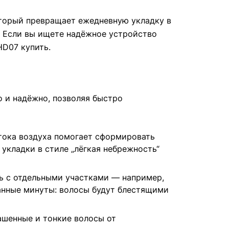
оторый превращает ежедневную укладку в
. Если вы ищете надёжное устройство
HD07 купить.
о и надёжно, позволяя быстро
тока воздуха помогает сформировать
укладки в стиле „лёгкая небрежность“
ть с отдельными участками — например,
анные минуты: волосы будут блестящими
ашенные и тонкие волосы от