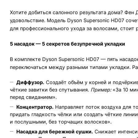
Хотите добиться салонного результата дома? Фен
удовольствие. Модель Dyson Supersonic HD07 соч
для профессионального ухода за волосами, стоит 
5 насадок — 5 секретов безупречной укладки
В комплекте Dyson Supersonic HD07 — пять насадо
переключаться между разными типами укладки. Ра
Диффузор.
Создаёт объём у корней и подчёркив
чёткие завитки без спутывания.
Пример:
«За 10 ми
перед свиданием».
Концентратор.
Направляет поток воздуха для т
придать гладкость чёлки или создать чёткие линии
и послушными, без торчащих волосков».
Насадка для бережной сушки.
Снижает интенсив