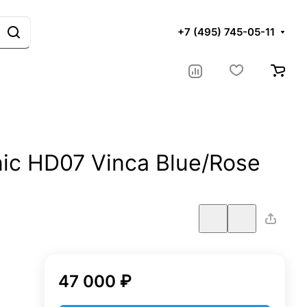
+7 (495) 745-05-11
ic HD07 Vinca Blue/Rose
47 000 ₽