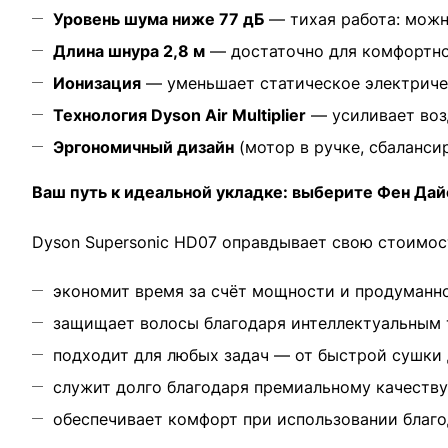
Уровень шума ниже 77 дБ
— тихая работа: можн
Длина шнура 2,8 м
— достаточно для комфортной
Ионизация
— уменьшает статическое электричес
Технология Dyson Air Multiplier
— усиливает воз
Эргономичный дизайн
(мотор в ручке, сбаланси
Ваш путь к идеальной укладке: выберите Фен Да
Dyson Supersonic HD07 оправдывает свою стоимост
экономит время за счёт мощности и продуманн
защищает волосы благодаря интеллектуальным 
подходит для любых задач — от быстрой сушки 
служит долго благодаря премиальному качеству
обеспечивает комфорт при использовании благо