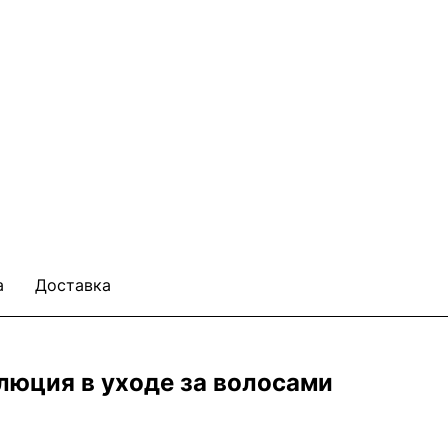
а
Доставка
люция в уходе за волосами