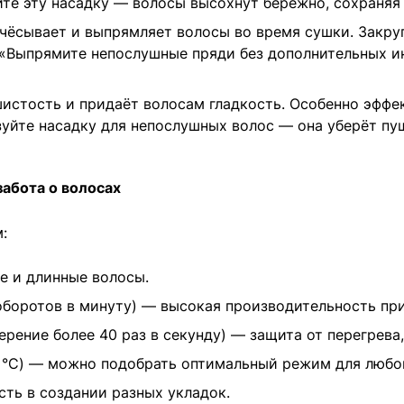
е эту насадку — волосы высохнут бережно, сохраняя 
ёсывает и выпрямляет волосы во время сушки. Закру
«Выпрямите непослушные пряди без дополнительных и
истость и придаёт волосам гладкость. Особенно эффе
уйте насадку для непослушных волос — она уберёт пу
забота о волосах
:
е и длинные волосы.
оборотов в минуту) — высокая производительность пр
ерение более 40 раз в секунду) — защита от перегрева
00 °C) — можно подобрать оптимальный режим для любо
ть в создании разных укладок.