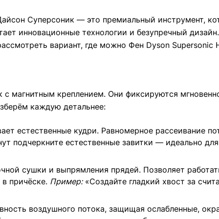
 Дайсон Суперсоник — это премиальный инструмент, к
етает инновационные технологии и безупречный дизайн
рассмотреть вариант, где можно Фен Dyson Supersonic 
к с магнитным креплением. Они фиксируются мгновенн
зберём каждую детальнее:
ает естественные кудри. Равномерное рассеивание по
нут подчеркните естественные завитки — идеально для 
очной сушки и выпрямления прядей. Позволяет работа
 в причёске.
Пример:
«Создайте гладкий хвост за счит
ность воздушного потока, защищая ослабленные, окр