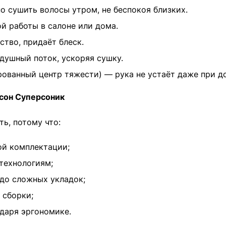
о сушить волосы утром, не беспокоя близких.
 работы в салоне или дома.
тво, придаёт блеск.
душный поток, ускоряя сушку.
рованный центр тяжести) — рука не устаёт даже при до
йсон Суперсоник
ь, потому что:
ой комплектации;
технологиям;
до сложных укладок;
 сборки;
даря эргономике.