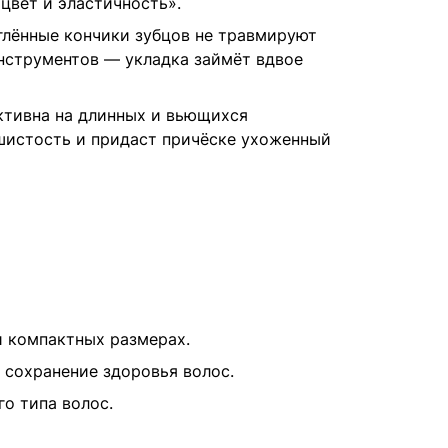
цвет и эластичность».
глённые кончики зубцов не травмируют
нструментов — укладка займёт вдвое
ктивна на длинных и вьющихся
шистость и придаст причёске ухоженный
и компактных размерах.
, сохранение здоровья волос.
го типа волос.