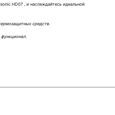
sonic HD07 , и наслаждайтесь идеальной
 термозащитных средств.
 функционал.
Контакты