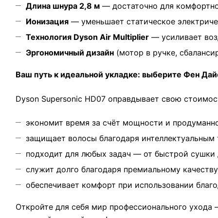
Длина шнура 2,8 м
— достаточно для комфортной
Ионизация
— уменьшает статическое электричес
Технология Dyson Air Multiplier
— усиливает воз
Эргономичный дизайн
(мотор в ручке, сбаланси
Ваш путь к идеальной укладке: выберите Фен Да
Dyson Supersonic HD07 оправдывает свою стоимост
экономит время за счёт мощности и продуманн
защищает волосы благодаря интеллектуальным 
подходит для любых задач — от быстрой сушки 
служит долго благодаря премиальному качеству
обеспечивает комфорт при использовании благо
Откройте для себя мир профессионального ухода —