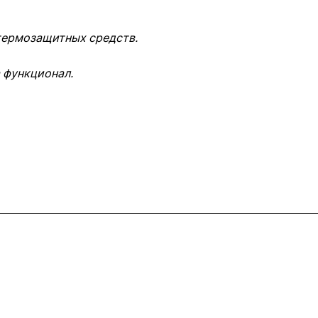
 термозащитных средств.
 функционал.
Контакты
+7 (495) 745-05-11