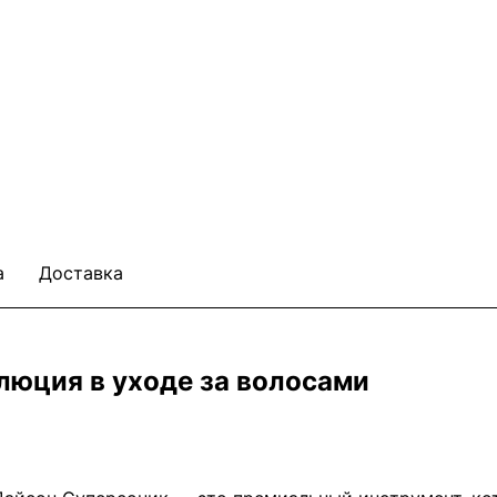
а
Доставка
люция в уходе за волосами