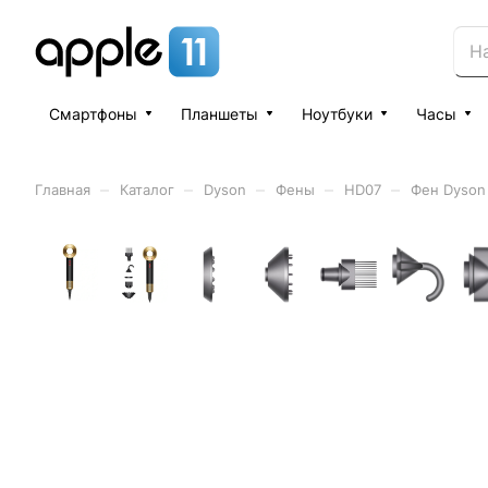
Смартфоны
Планшеты
Ноутбуки
Часы
–
–
–
–
–
Главная
Каталог
Dyson
Фены
HD07
Фен Dyson