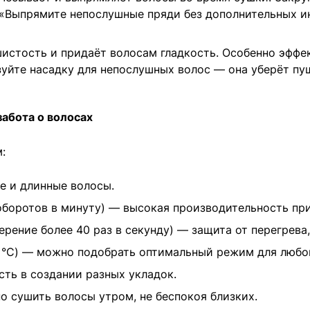
«Выпрямите непослушные пряди без дополнительных и
истость и придаёт волосам гладкость. Особенно эффе
уйте насадку для непослушных волос — она уберёт пу
забота о волосах
:
е и длинные волосы.
оборотов в минуту) — высокая производительность пр
ерение более 40 раз в секунду) — защита от перегрева
00 °C) — можно подобрать оптимальный режим для любо
ть в создании разных укладок.
о сушить волосы утром, не беспокоя близких.