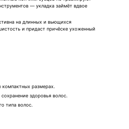
нструментов — укладка займёт вдвое
ктивна на длинных и вьющихся
шистость и придаст причёске ухоженный
и компактных размерах.
, сохранение здоровья волос.
го типа волос.