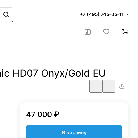
+7 (495) 745-05-11
ic HD07 Onyx/Gold EU
47 000 ₽
В корзину