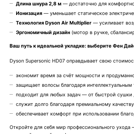
Длина шнура 2,8 м
— достаточно для комфортной
Ионизация
— уменьшает статическое электричес
Технология Dyson Air Multiplier
— усиливает воз
Эргономичный дизайн
(мотор в ручке, сбаланси
Ваш путь к идеальной укладке: выберите Фен Да
Dyson Supersonic HD07 оправдывает свою стоимост
экономит время за счёт мощности и продуманн
защищает волосы благодаря интеллектуальным 
подходит для любых задач — от быстрой сушки 
служит долго благодаря премиальному качеству
обеспечивает комфорт при использовании благо
Откройте для себя мир профессионального ухода —