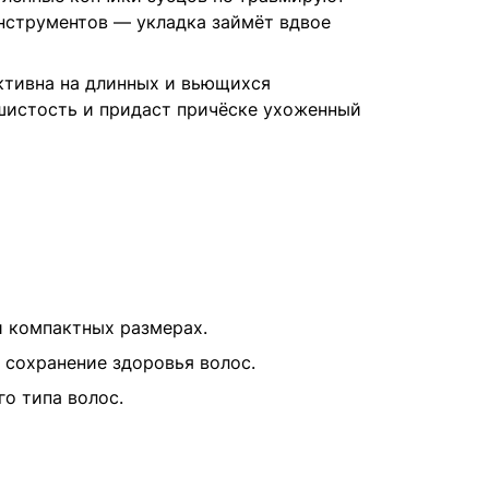
нструментов — укладка займёт вдвое
ктивна на длинных и вьющихся
шистость и придаст причёске ухоженный
и компактных размерах.
, сохранение здоровья волос.
го типа волос.