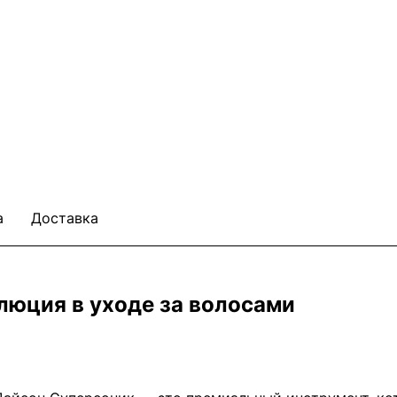
а
Доставка
люция в уходе за волосами