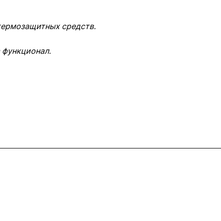
 термозащитных средств.
 функционал.
Контакты
+7 (495) 745-05-11