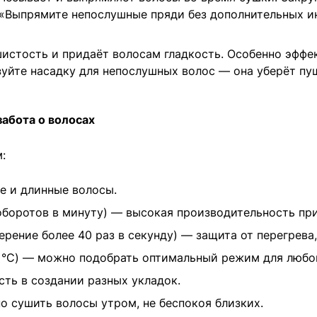
«Выпрямите непослушные пряди без дополнительных и
истость и придаёт волосам гладкость. Особенно эффе
уйте насадку для непослушных волос — она уберёт пу
забота о волосах
:
е и длинные волосы.
оборотов в минуту) — высокая производительность пр
ерение более 40 раз в секунду) — защита от перегрева
00 °C) — можно подобрать оптимальный режим для любо
ть в создании разных укладок.
о сушить волосы утром, не беспокоя близких.