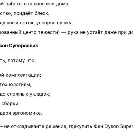
 работы в салоне или дома.
тво, придаёт блеск.
душный поток, ускоряя сушку.
рованный центр тяжести) — рука не устаёт даже при до
йсон Суперсоник
ь, потому что:
ой комплектации;
технологиям;
до сложных укладок;
 сборки;
даря эргономике.
 не откладывайте решение, гдекупить Фен Dyson Super