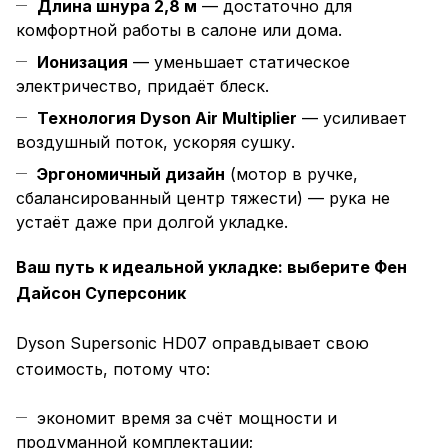
Длина шнура 2,8 м
— достаточно для
комфортной работы в салоне или дома.
Ионизация
— уменьшает статическое
электричество, придаёт блеск.
Технология Dyson Air Multiplier
— усиливает
воздушный поток, ускоряя сушку.
Эргономичный дизайн
(мотор в ручке,
сбалансированный центр тяжести) — рука не
устаёт даже при долгой укладке.
Ваш путь к идеальной укладке: выберите Фен
Дайсон Суперсоник
Dyson Supersonic HD07 оправдывает свою
стоимость, потому что:
экономит время за счёт мощности и
продуманной комплектации;