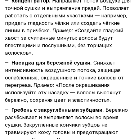
Концентратор.
Направляет поток воздуха для
точной сушки и выпрямления прядей. Позволяет
работать с отдельными участками — например,
придать гладкость чёлки или создать чёткие
линии в причёске.
Пример:
«Создайте гладкий
хвост за считанные минуты: волосы будут
блестящими и послушными, без торчащих
волосков».
Насадка для бережной сушки.
Снижает
интенсивность воздушного потока, защищая
ослабленные, окрашенные и тонкие волосы от
перегрева.
Пример:
«После окрашивания
используйте эту насадку — волосы высохнут
бережно, сохраняя цвет и эластичность».
Гребень с закруглёнными зубцами.
Бережно
расчёсывает и выпрямляет волосы во время
сушки. Закруглённые кончики зубцов не
травмируют кожу головы и предотвращают