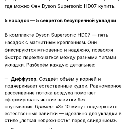
где можно Фен Dyson Supersonic HD07 купить.
5 насадок — 5 секретов безупречной укладки
В комплекте Dyson Supersonic HD07 — пять
насадок с магнитным креплением. Они
фиксируются мгновенно и надёжно, позволяя
быстро переключаться между разными типами
укладки. Разберём каждую детальнее:
Диффузор.
Создаёт объём у корней и
подчёркивает естественные кудри. Равномерное
рассеивание потока воздуха помогает
сформировать чёткие завитки без
спутывания.
Пример:
«За 10 минут подчеркните
естественные завитки — идеально для укладки в
стиле „лёгкая небрежность“ перед свиданием».