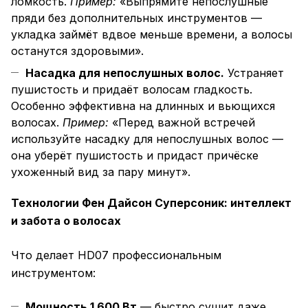
ломкость.
Пример:
«Выпрямите непослушные
пряди без дополнительных инструментов —
укладка займёт вдвое меньше времени, а волосы
останутся здоровыми».
Насадка для непослушных волос.
Устраняет
пушистость и придаёт волосам гладкость.
Особенно эффективна на длинных и вьющихся
волосах.
Пример:
«Перед важной встречей
используйте насадку для непослушных волос —
она уберёт пушистость и придаст причёске
ухоженный вид за пару минут».
Технологии Фен Дайсон Суперсоник: интеллект
и забота о волосах
Что делает HD07 профессиональным
инструментом:
Мощность 1 600 Вт
— быстро сушит даже